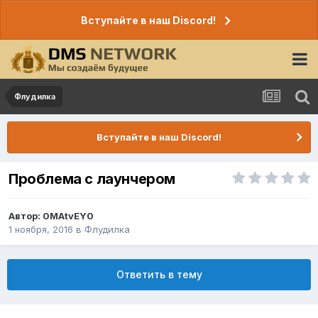
Вступайте в наш Discord!
Флудилка
Вступайте в наш Discord!
Проблема с лаунчером
Автор:
0MAtvEY0
1 ноября, 2016
в
Флудилка
Ответить в тему