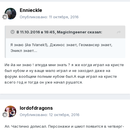
Ennieckle
Опубликовано:
11 октября, 2016
В 11.10.2016 в 16:45,
MagicIngeener
сказал:
Я знаю (йа 1Vanek1), Джинос знает, Геомансер знает,
Эникл знает....
Ие йа ни знаю ! аткуда мни знать ? я же когда играл на кристе
был нубом и ну ваще мало играл и не заходил даже на
форум. вообщем полным нубом был.А еще играл на кристе
всего год и тогда он уже начал рушатся.
lordofdragons
Опубликовано:
12 октября, 2016
Ап. Частично дописал. Персонажи и шмот появится в четверг-