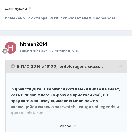
Данилушка!!!!!
Изменено
12 октября, 2016
пользователем Geomancer
hitmen2014
Опубликовано:
12 октября, 2016
В 11.10.2016 в 16:00,
lordofdragons
сказал:
Здравствуйте, я вернулся (хотя меня никто не знает,
хоть и писал много на форуме кристаликса), и я
предлагаю вашему вниманию мини режим
являющийся смесью overwatch, leaugue of legends и
quake - hit & run.
1. Геймплей.
Expand