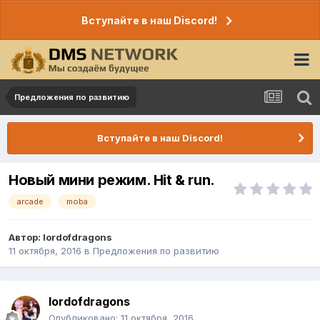
Вступайте в наш Discord!
Предложения по развитию
Вступайте в наш Discord!
Новый мини режим. Hit & run.
arcade
moba
Автор:
lordofdragons
11 октября, 2016
в
Предложения по развитию
lordofdragons
Опубликовано:
11 октября, 2016