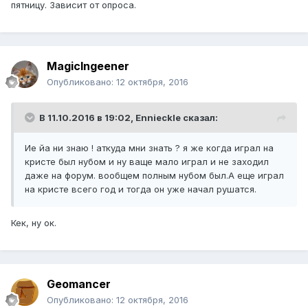
пятницу. Зависит от опроса.
MagicIngeener
Опубликовано:
12 октября, 2016
В 11.10.2016 в 19:02,
Ennieckle
сказал:
Ие йа ни знаю ! аткуда мни знать ? я же когда играл на
кристе был нубом и ну ваще мало играл и не заходил
даже на форум. вообщем полным нубом был.А еще играл
на кристе всего год и тогда он уже начал рушатся.
Кек, ну ок.
Geomancer
Опубликовано:
12 октября, 2016