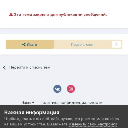
Эта тема закрыта для публикации сообщений.
Share
Подписчики
0
Перейти к списку тем
Язык
Политика конфиденциальности
Обратная связь
Cookies
Важная информация
© 2016-
2026 DMS NETWORK | All Rights Reserved.
Чтобы сделать этот веб-сайт лучше, мы разместили
cookies
Powered by Invision Community
на вашем устройстве. Вы можете
изменить свои настройки