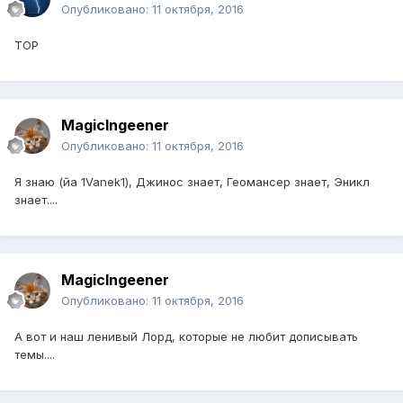
Опубликовано:
11 октября, 2016
TOP
MagicIngeener
Опубликовано:
11 октября, 2016
Я знаю (йа 1Vanek1), Джинос знает, Геомансер знает, Эникл
знает....
MagicIngeener
Опубликовано:
11 октября, 2016
А вот и наш ленивый Лорд, которые не любит дописывать
темы....