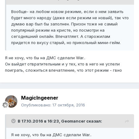
Вообще- на любом новом режиме, если о нем заявить
будет много народу (даже если режим не новый), так что
думаю вар был бы заполнен. Призон тоже не самый
популярный режим на кристе, но посмотри на
сегодняшний онлайн. Впечатляет. А старожилам
придется по вкусу старый, но прикольный мини-гейм.
Я не хочу, что бы на ДМС сделали War..
Он выйдет отвратительным и у тех, кто в него не успели
поиграть, сложиться впечатление, что этот режим - гвно
MagicIngeener
Опубликовано:
17 октября, 2016
В 17.10.2016 в 16:23,
Geomancer
сказал:
Я не хочу, что бы на ДМС сделали War..