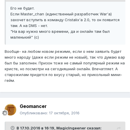
Его не будет.
Если Master_chan (единственный разработчик War'a)
захочет вступить в команду Cristalix'a 2.0, то он появится
там. А на DMS - нет.
"На вар нужно много времени, да и онлайн там был
маленький" (с)
Вообще- на любом новом режиме, если о нем заявить будет
много народу (даже если режим не новый), так что думаю вар
был бы заполнен. Призон тоже не самый популярный режим на
кристе, но посмотри на сегодняшний онлайн. Впечатляет. А
старожилам придется по вкусу старый, но прикольный мини-
гейм.
Geomancer
Опубликовано:
17 октября, 2016
В 17.10.2016 в 16:19,
MagicIngeener
сказал: