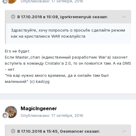
Опубликовано:
17 октября, 2016
В 17.10.2016 в 15:08,
igorkremenyuk
сказал:
Здраствуйте, хочу попросить о просьбе сделайте режим
как на кристаликсе WAR пожалуйста
Его не будет.
Если Master_chan (единственный разработчик War'a) захочет
вступить в команду Cristalix'a 2.0, то он появится там. А на DMS
- нет.
"На вар нужно много времени, да и онлайн там был
маленький" (с) kadzyg
MagicIngeener
Опубликовано:
17 октября, 2016
В 17.10.2016 в 15:45,
Geomancer
сказал: