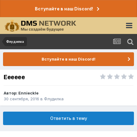
Вступайте в наш Discord!
Флудилка
Вступайте в наш Discord!
Ееееее
Автор:
Ennieckle
30 сентября, 2016
в
Флудилка
Ответить в тему