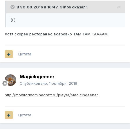
В 30.09.2016 в 16:47,
Ginos
сказал:
(((
Хотя скорее ресторан но всеровно ТАМ ТАМ ТААААМ!
Цитата
MagicIngeener
Опубликовано:
1 октября, 2016
http://monitoringminecraft.ru/player/MagicIngeener
Цитата