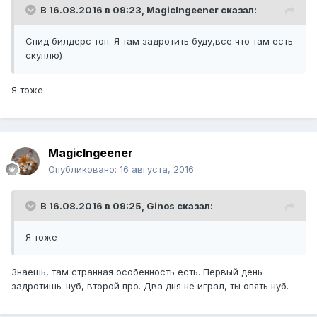
В 16.08.2016 в 09:23,
MagicIngeener
сказал:
Спид билдерс топ. Я там задротить буду,все что там есть
скуплю)
Я тоже
MagicIngeener
Опубликовано:
16 августа, 2016
В 16.08.2016 в 09:25,
Ginos
сказал:
Я тоже
Знаешь, там странная особенность есть. Первый день
задротишь-нуб, второй про. Два дня не играл, ты опять нуб.