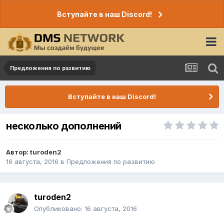
Вступайте в наш Discord!
Предложения по развитию
Вступайте в наш Discord!
несколько дополнений
Автор:
turoden2
16 августа, 2016
в
Предложения по развитию
turoden2
Опубликовано:
16 августа, 2016