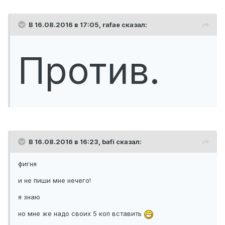
В 16.08.2016 в 17:05,
rafae
сказал:
Против.
В 16.08.2016 в 16:23,
bafi
сказал:
фигня
и не пиши мне нечего!
я знаю
но мне же надо своих 5 коп вставить