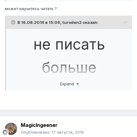
может научитесь читать ?
В 16.08.2016 в 15:06,
turoden2
сказал:
не писать
больше
Expand
сообщения ! я
понял , что это
MagicIngeener
Опубликовано:
17 августа, 2016