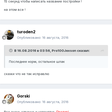
15 секунд чтобы написать название постройки !
на этом все !
turoden2
Опубликовано:
16 августа, 2016
В 16.08.2016 в 03:56,
Pro100Jexson
сказал:
Последнее норм, остальное шлак
скажи что не так исправлю
Gorski
Опубликовано:
16 августа, 2016
Все очень странно и непонятно.
Против!