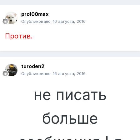
pro100max
Опубликовано:
16 августа, 2016
Против.
turoden2
Опубликовано:
16 августа, 2016
не писать
больше