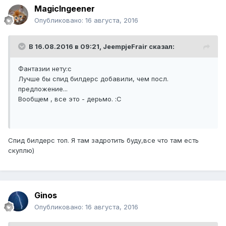
MagicIngeener
Опубликовано:
16 августа, 2016
В 16.08.2016 в 09:21,
JeempjeFrair
сказал:
Фантазии нету:с
Лучше бы спид билдерс добавили, чем посл.
предложение...
Вообщем , все это - дерьмо. :С
Спид билдерс топ. Я там задротить буду,все что там есть
скуплю)
Ginos
Опубликовано:
16 августа, 2016