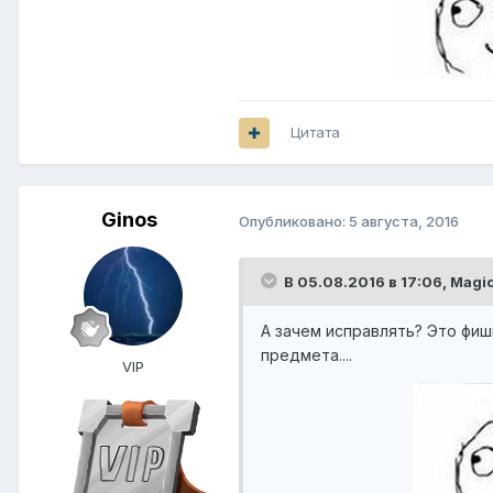
Цитата
Ginos
Опубликовано:
5 августа, 2016
В 05.08.2016 в 17:06,
Magi
А зачем исправлять? Это фиш
предмета....
VIP