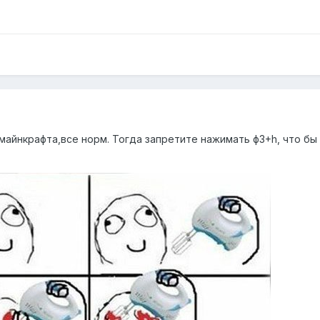
майнкрафта,все норм. Тогда запретите нажимать ф3+h, что бы