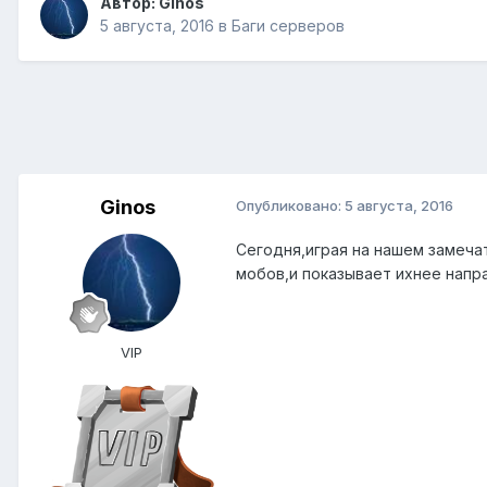
Автор:
Ginos
5 августа, 2016
в
Баги серверов
Ginos
Опубликовано:
5 августа, 2016
Сегодня,играя на нашем замечат
мобов,и показывает ихнее напра
VIP