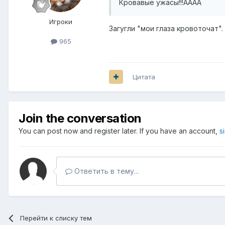
Кровавые ужасы!!!АААА
Игроки
Загугли "мои глаза кровоточат
965
Цитата
Join the conversation
You can post now and register later. If you have an account,
s
Ответить в тему...
Перейти к списку тем