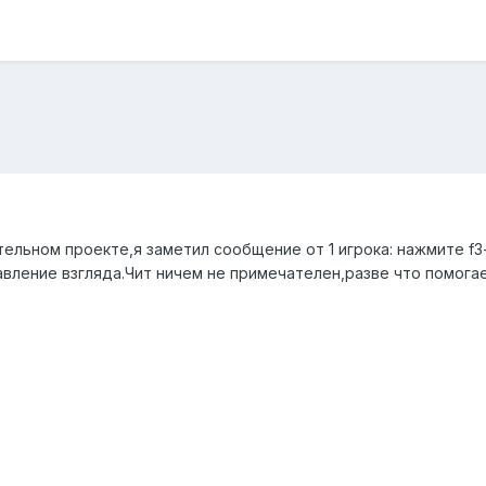
ельном проекте,я заметил сообщение от 1 игрока: нажмите f3
вление взгляда.Чит ничем не примечателен,разве что помогае