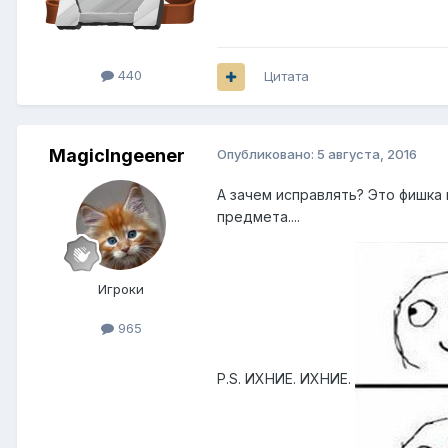
440
Цитата
MagicIngeener
Опубликовано:
5 августа, 2016
А зачем исправлять? Это фишка 
предмета....
Игроки
965
P.S. ИХНИЕ. ИХНИЕ.