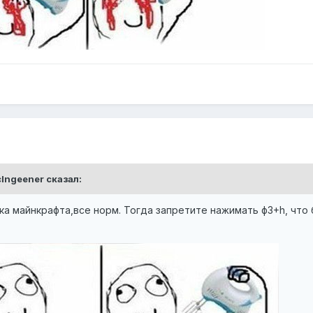
cIngeener
сказал:
ка майнкрафта,все норм. Тогда запретите нажимать ф3+h, что 