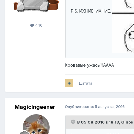
P.S. ИХНИЕ. ИХНИЕ.
440
Кровавые ужасы!!!АААА
Цитата
MagicIngeener
Опубликовано:
5 августа, 2016
В 05.08.2016 в 18:13,
Ginos