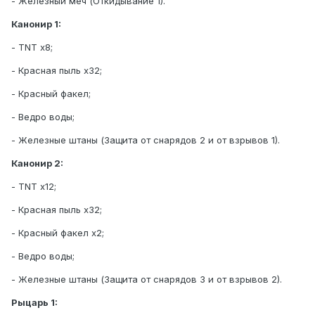
- Железный меч (Откидывание 1).
Канонир 1:
- TNT х8;
- Красная пыль х32;
- Красный факел;
- Ведро воды;
- Железные штаны (Защита от снарядов 2 и от взрывов 1).
Канонир 2:
- TNT х12;
- Красная пыль х32;
- Красный факел х2;
- Ведро воды;
- Железные штаны (Защита от снарядов 3 и от взрывов 2).
Рыцарь 1: