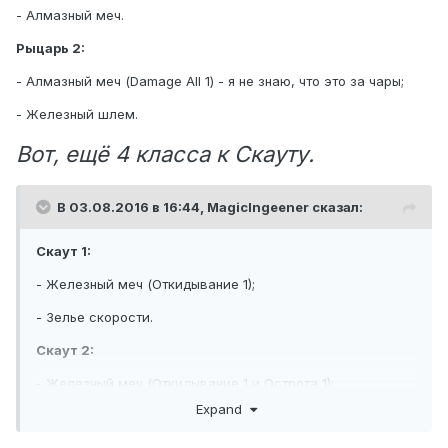
- Алмазный меч.
Рыцарь 2:
- Алмазный меч (Damage All 1) - я не знаю, что это за чары;
- Железный шлем.
Вот, ещё 4 класса к Скауту.
В 03.08.2016 в 16:44,
MagicIngeener
сказал:
Скаут 1:
- Железный меч (Откидывание 1);
- Зелье скорости.
Скаут 2:
- Железный меч (Откидывание 1 и Острота 1);
Expand
- Зелье скорости (2).