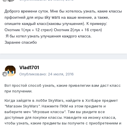
Доброго времени суток. Мне бы хотелось узнать, какие классы
прфоитней для игры sky wars на ваше мнение, а также,
опишите каждый класс(каковы улучшения). К примеру:
Охотник 1(лук + 12 стрел) Охотник 2(лук + 16 стрел)
Я бы хотел узнать улучшения каждого класса.
Заранее спасибо
Vlad1701
Опубликовано:
24 июля, 2016
Вот простой способ узнать, какие привелегии вам даст класс
при получении.
Когда зайдёте в лобби SkyWars, найдите в ХотБаре предмет
"Магазин SkyWars". Нажмите ПКМ на этом предмете и
выберите меч "Игровые классы". Там вы увидите все
доступные для покупки классы. Наведите на иконку класса,
чтобы узнать, какие предметы вы получите с приобретением и