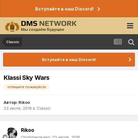
Вступайте в наш Discord!
Classic
Вступайте в наш Discord!
Klassi Sky Wars
отпишите пожалуйста
Автор:
Rikoo
23 июля, 2016
в
Classic
Rikoo
Опубликовано:
23 июля, 2016