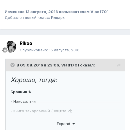
Изменено
13 августа, 2016
пользователем Vlad1701
Добавлен новый класс: Рыцарь.
Rikoo
Опубликовано:
15 августа, 2016
В 09.08.2016 в 23:06,
Vlad1701
сказал:
Хорошо, тогда:
Бронник 1:
- Наковальня;
- Книга зачарований (Защита 2);
- Книга зачарований (Защита от снарядов 2);
Expand