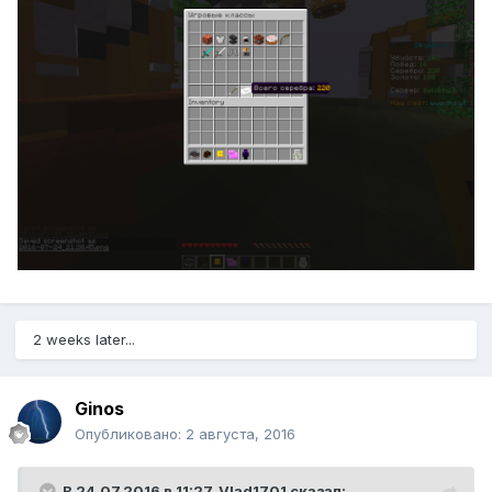
2 weeks later...
Ginos
Опубликовано:
2 августа, 2016
В 24.07.2016 в 11:27,
Vlad1701
сказал: