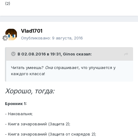
(2)
Vlad1701
Опубликовано:
9 августа, 2016
В 02.08.2016 в 19:31,
Ginos
сказал:
Читать умеешь?
Она
спрашивает, что улучшается у
каждого класса!
Хорошо, тогда:
Бронник 1:
- Наковальня;
- Книга зачарований (Защита 2);
- Книга зачарований (Защита от снарядов 2);