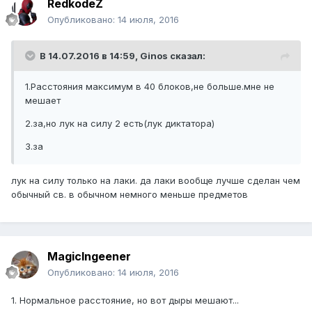
RedkodeZ
Опубликовано:
14 июля, 2016
В 14.07.2016 в 14:59,
Ginos
сказал:
1.Расстояния максимум в 40 блоков,не больше.мне не
мешает
2.за,но лук на силу 2 есть(лук диктатора)
3.за
лук на силу только на лаки. да лаки вообще лучше сделан чем
обычный св. в обычном немного меньше предметов
MagicIngeener
Опубликовано:
14 июля, 2016
1. Нормальное расстояние, но вот дыры мешают...