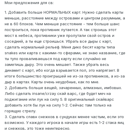
Мои предложения для св:
1. Добавить больше НОРМАЛЬНЫХ карт. Нужно сделать карты
меньше, расстояние между островами и центром разумным, а
не в 60 блоков. Чем меньше расстояние - тем больше шанс
построиться, пока противник лутается. А так строишь этот
мост в небеса, противники уже пролутали свой остров и
соседний, а ты еще строишься. Убрать все дыры с карт,
сделать нормальный рельеф. Меня дико бесят карты типа
snakes или карта с какими-то сферами, не знаю название, где
ты тупо проваливаешься под карту если случайно не
заметишь дыру. Это очень мешает. Также убрать весь
динамит с карт, ибо когда взрывается пол, это напрягает. В
итоге большинство проигрышей не из-за противников, а из-за
дыр в картах. Карты очень неудобные, как по мне.
2. Добавить больше вещей, зачаренных, алмазных, имбовых.
Либо сделать insane/crzay скай варс, где будет меч на
поджигание или лук на силу 5. В оригинальный скайварс
добавить хотя бы лук на силу 1-2. Сейчас там только на
горящую стрелу.
3. Сделать спавн снежков в сундуках менее частым, если это
возможно. У каждого игрока в начале игры есть 1-2 стака яиц
и снежков, это тоже неинтересно.