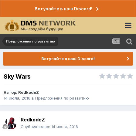
Вступайте в наш Discord!
Предложения по развитию
Вступайте в наш Discord!
Sky Wars
Автор:
RedkodeZ
14 июля, 2016
в
Предложения по развитию
RedkodeZ
Опубликовано:
14 июля, 2016