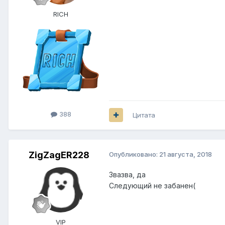
RICH
388
Цитата
ZigZagER228
Опубликовано:
21 августа, 2018
Звазва, да
Следующий не забанен(
VIP