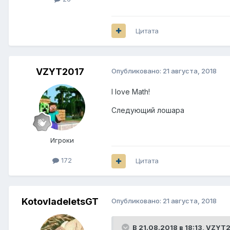
Цитата
VZYT2017
Опубликовано:
21 августа, 2018
I love Math!
Следующий лошара
Игроки
172
Цитата
KotovladeletsGT
Опубликовано:
21 августа, 2018
В 21.08.2018 в 18:13,
VZYT2