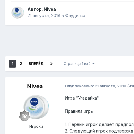
Автор:
Nivea
21 августа, 2018
в
Флудилка
1
2
ВПЕРЁД
Страница 1 из 2
Nivea
Опубликовано:
21 августа, 2018
(из
Игра "Угадайка"
Правила игры:
1. Первый игрок делает предпо
Игроки
2. Следующий игрок подтвержда