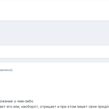
менено)
ложение о чем-либо
ет его или, наоборот, отрицает и при этом пишет свое пред