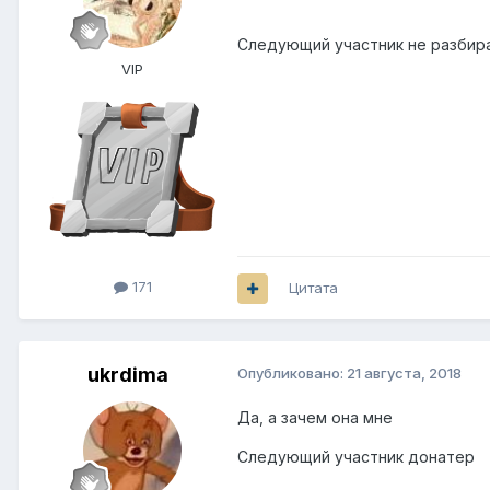
Следующий участник не разбир
VIP
171
Цитата
ukrdima
Опубликовано:
21 августа, 2018
Да, а зачем она мне
Следующий участник донатер