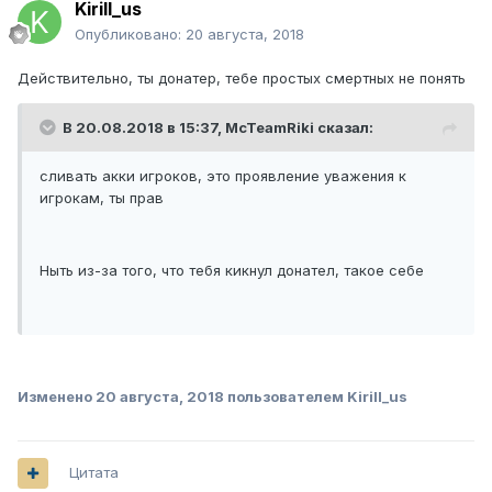
Kirill_us
Опубликовано:
20 августа, 2018
Действительно, ты донатер, тебе простых смертных не понять
В 20.08.2018 в 15:37,
McTeamRiki
сказал:
сливать акки игроков, это проявление уважения к
игрокам, ты прав
Ныть из-за того, что тебя кикнул донател, такое себе
Изменено
20 августа, 2018
пользователем Kirill_us
Цитата