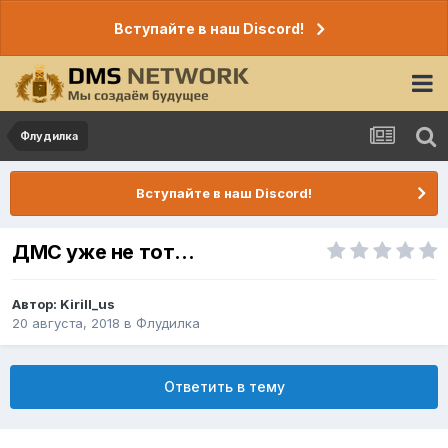
Вступайте в наш Discord!
Флудилка
Вступайте в наш Discord!
ДМС уже не тот...
Автор:
Kirill_us
20 августа, 2018
в
Флудилка
Ответить в тему