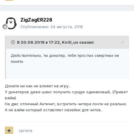
ZigZagER228
Опубликовано:
24 августа, 2018
В 20.08.2018 в 17:22,
Kirill_us
сказал:
Действительно, ты донатер, тебе простых смертных не
понять
Донати ни как не влияет на игру..
У донатеров даже шанс получить сундук одинаковый, (Привет
вайм)
На дмс отличный Античит, встретить читера почти не реально.
А не вайм который оставляет лазейки для читов..
Цитата