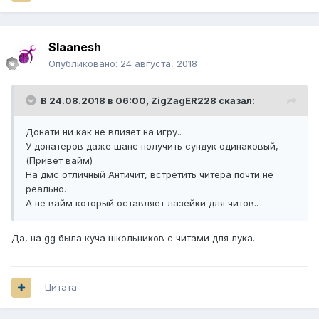
Slaanesh
Опубликовано:
24 августа, 2018
В 24.08.2018 в 06:00,
ZigZagER228
сказал:
Донати ни как не влияет на игру..
У донатеров даже шанс получить сундук одинаковый,
(Привет вайм)
На дмс отличный Античит, встретить читера почти не
реально.
А не вайм который оставляет лазейки для читов..
Да, на gg была куча школьников с читами для лука.
Цитата