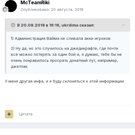
McTeamRiki
Опубликовано:
20 августа, 2018
В 20.08.2018 в 16:16,
ukrdima
сказал:
1) Администрация Вайма не сливала акки игроков
2) Ну да, но это случилось на джедикрафте, где почти
всё можно потерять за один бой и, я думаю, тебе бы не
очень понравилось просрать донатный лут, например,
джетпак.
У меня другая инфа, и я буду склоняться к этой информации
Цитата