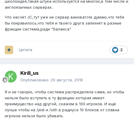
школоидея,такая штука используется на многих,в том числе и
англоязычных серверах.
Что насчёт JC,тут уже не сервер виноват.Не думаю,что тебе
бы понравилось,что тебя и твоего друга запихнёт в разные
фракции система,ради "баланса"
Цитата
2
Kirill_us
Опубликовано:
20 августа, 2018
Я и не говорю, чтобы система распределяла сама, но чтобы
нельзя было вступить в ту фракцию которая имеет
преимущество над другой, скажем в 100 игроков. И ещё
лучше чтобы на /jedi и /sith в радиусе 10 блоков от спавна
игроков нельзя было убивать.