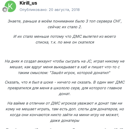
Kirill_us
Опубликовано:
20 августа, 2018
Знаете, раньше в моём понимании было 3 топ сервера СНГ,
сейчас их стало 2.
И их стало меньше потому что ДМС вылетел из моего
списка, т.к. по мне он скатился
На днях я создал аккаунт чтобы сыграть на JC, играл никому не
мешал, как вдруг меня выкидывает в хаб и пишет что-то с
таким смыслом: "Зашёл игрок, которой донатил"
Сказать, что я был в шоке - ничего не сказать. В один миг ДМС
превратился для меня в школоло серв, для которого главное
донат.
На вайме в отличии от ДМС игроков уважают и донат там ни
кому не мешает играть, там есть доп. слоты для донатеров, но
когда они кончаются никто зайти на мини-игру не может,
даже донатеры