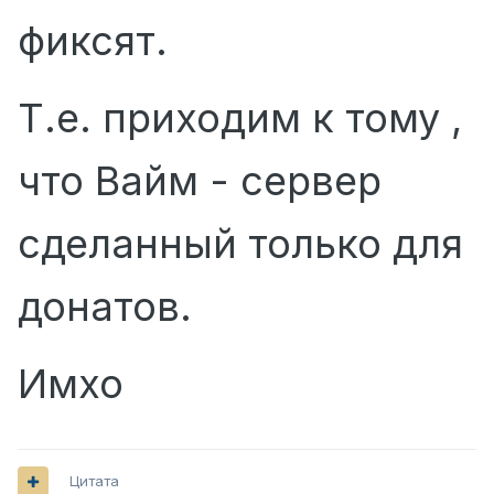
фиксят.
Т.е. приходим к тому ,
что Вайм - сервер
сделанный только для
донатов.
Имхо
Цитата