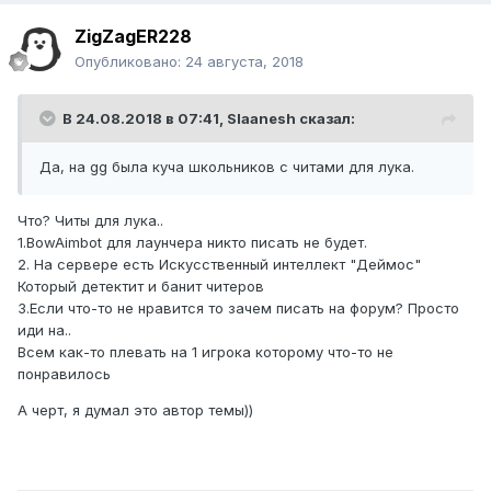
ZigZagER228
Опубликовано:
24 августа, 2018
В 24.08.2018 в 07:41,
Slaanesh
сказал:
Да, на gg была куча школьников с читами для лука.
Что? Читы для лука..
1.BowAimbot для лаунчера никто писать не будет.
2. На сервере есть Искусственный интеллект "Деймос"
Который детектит и банит читеров
3.Если что-то не нравится то зачем писать на форум? Просто
иди на..
Всем как-то плевать на 1 игрока которому что-то не
понравилось
А черт, я думал это автор темы))