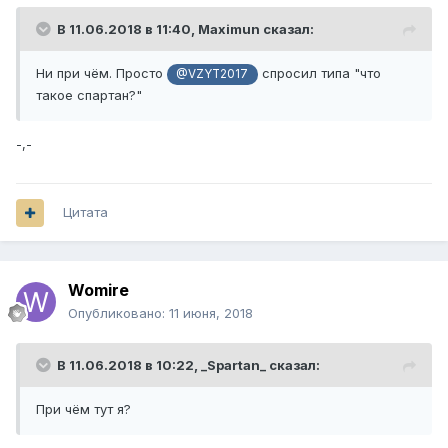
В 11.06.2018 в 11:40,
Maximun
сказал:
Ни при чём. Просто
спросил типа "что
@VZYT2017
такое спартан?"
-,-
Цитата
Womire
Опубликовано:
11 июня, 2018
В 11.06.2018 в 10:22,
_Spartan_
сказал:
При чём тут я?