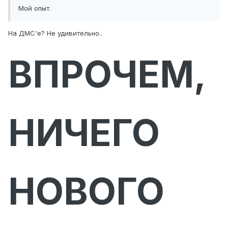
Мой опыт.
На ДМС'е? Не удивительно..
ВПРОЧЕМ,
НИЧЕГО
НОВОГО