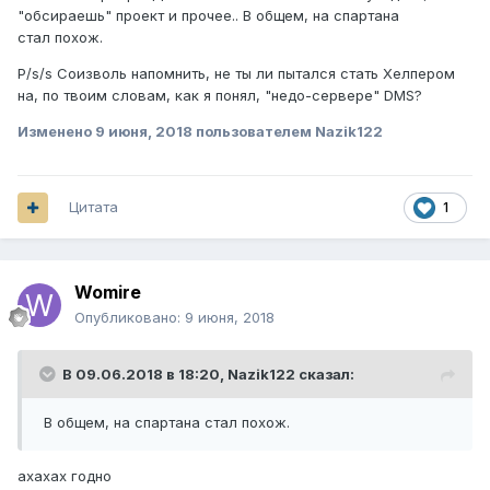
"обсираешь" проект и прочее.. В общем, на спартана
стал похож.
P/s/s Соизволь напомнить, не ты ли пытался стать Хелпером
на, по твоим словам, как я понял, "недо-сервере" DMS?
Изменено
9 июня, 2018
пользователем Nazik122
Цитата
1
Womire
Опубликовано:
9 июня, 2018
В 09.06.2018 в 18:20,
Nazik122
сказал:
В общем, на спартана стал похож.
ахахах годно