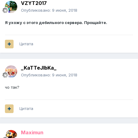
VZYT2017
Опубликовано:
9 июня, 2018
Я ухожу с этого дебильного сервера. Прощайте.
Цитата
_KaTTeJlbKa_
Опубликовано:
9 июня, 2018
чо так?
Цитата
Maximun