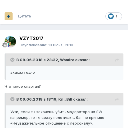
Цитата
1
VZYT2017
Опубликовано:
10 июня, 2018
В 09.06.2018 в 23:32,
Womire
сказал:
ахахах годно
Что такое спартан?
В 09.06.2018 в 18:16,
Kill_Bill
сказал:
Учти, если ты захочешь убить модератора на SW
например, то ты сразу полетишь в бан по причине
«Неуважительное отношение с персоналу».