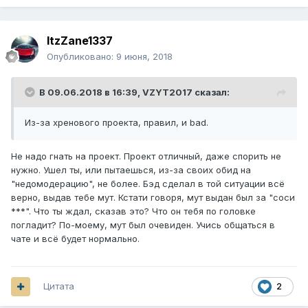
ItzZane1337
Опубликовано:
9 июня, 2018
В 09.06.2018 в 16:39,
VZYT2017
сказал:
Из-за хренового проекта, правил, и bad.
Не надо гнать на проект. Проект отличный, даже спорить не
нужно. Ушел ты, или пытаешься, из-за своих обид на
"недомодерацию", не более. Бэд сделал в той ситуации всё
верно, выдав тебе мут. Кстати говоря, мут выдан был за "соси
***". Что ты ждал, сказав это? Что он тебя по головке
погладит? По-моему, мут был очевиден. Учись общаться в
чате и всё будет нормально.
Цитата
2