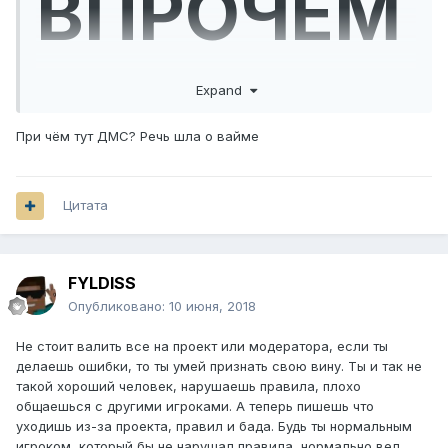
ВПРОЧЕМ
Expand
, НИЧЕГО
При чём тут ДМС? Речь шла о вайме
Цитата
НОВОГО
FYLDISS
Опубликовано:
10 июня, 2018
Не стоит валить все на проект или модератора, если ты
делаешь ошибки, то ты умей признать свою вину. Ты и так не
такой хороший человек, нарушаешь правила, плохо
общаешься с другими игроками. А теперь пишешь что
уходишь из-за проекта, правил и бада. Будь ты нормальным
игроком, который бы не нарушал правила, нормально вел