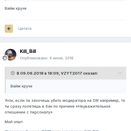
Вайм круче
Цитата
Kill_Bill
Опубликовано:
9 июня, 2018
В 09.06.2018 в 18:09,
VZYT2017
сказал:
Вайм круче
Учти, если ты захочешь убить модератора на SW например, то
ты сразу полетишь в бан по причине «Неуважительное
отношение с персоналу».
Мой опыт.