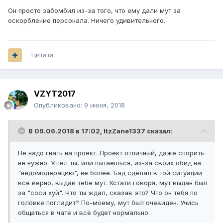
Он просто забомбил из-за того, что ему дали мут за
оскорбление персонала. Ничего удивительного.
Цитата
VZYT2017
Опубликовано:
9 июня, 2018
В 09.06.2018 в 17:02,
ItzZane1337
сказал:
Не надо гнать на проект. Проект отличный, даже спорить
не нужно. Ушел ты, или пытаешься, из-за своих обид на
"недомодерацию", не более. Бэд сделал в той ситуации
всё верно, выдав тебе мут. Кстати говоря, мут выдан был
за "соси хуй". Что ты ждал, сказав это? Что он тебя по
головке погладит? По-моему, мут был очевиден. Учись
общаться в чате и всё будет нормально.