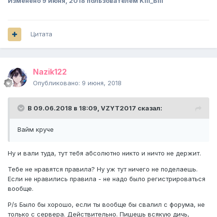
Изменено
9 июня, 2018
пользователем Kill_Bill
Цитата
Nazik122
Опубликовано:
9 июня, 2018
В 09.06.2018 в 18:09,
VZYT2017
сказал:
Вайм круче
Ну и вали туда, тут тебя абсолютно никто и ничто не держит.
Тебе не нравятся правила? Ну уж тут ничего не поделаешь.
Если не нравились правила - не надо было регистрироваться
вообще.
P/s Было бы хорошо, если ты вообще бы свалил с форума, не
только с сервера. Действительно. Пишешь всякую дичь,