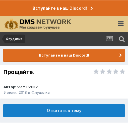
Вступайте в наш Discord!
Флудилка
Вступайте в наш Discord!
Прощайте.
Автор:
VZYT2017
9 июня, 2018
в
Флудилка
Ответить в тему