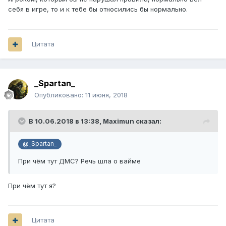
себя в игре, то и к тебе бы относились бы нормально.
Цитата
_Spartan_
Опубликовано:
11 июня, 2018
В 10.06.2018 в 13:38,
Maximun
сказал:
@_Spartan_
При чём тут ДМС? Речь шла о вайме
При чём тут я?
Цитата