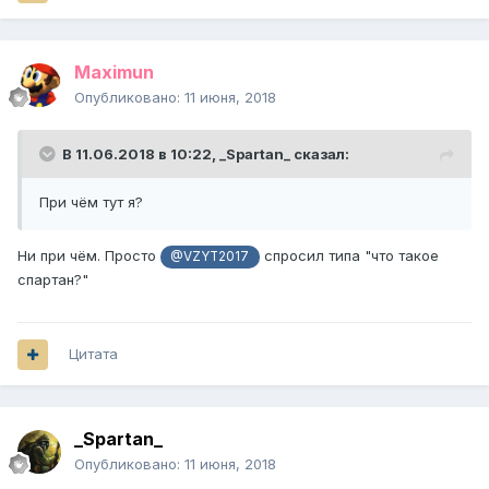
Maximun
Опубликовано:
11 июня, 2018
В 11.06.2018 в 10:22,
_Spartan_
сказал:
При чём тут я?
Ни при чём. Просто
спросил типа "что такое
@VZYT2017
спартан?"
Цитата
_Spartan_
Опубликовано:
11 июня, 2018