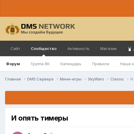
Сайт
Сообщество
Активность
Магазин
Форум
Группа ВК
Календарь
Правила
Наша 
Главная
DMS Сервера
Мини-игры
SkyWars
Classic
И
И опять тимеры