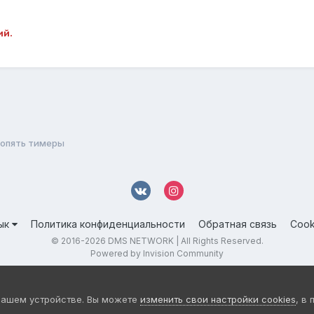
ий.
 опять тимеры
ык
Политика конфиденциальности
Обратная связь
Cook
© 2016-
2026 DMS NETWORK | All Rights Reserved.
Powered by Invision Community
вашем устройстве. Вы можете
изменить свои настройки cookies
, в