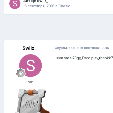
Автор:
Swiiz_
16 сентября, 2016
в
Classic
Swiiz_
Опубликовано:
16 сентября, 2016
Ники sasa123gg,Dare play,rbhbk
VIP