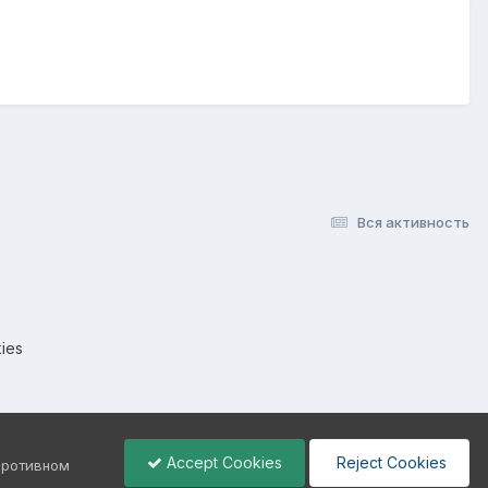
Вся активность
ies
Accept Cookies
Reject Cookies
 противном