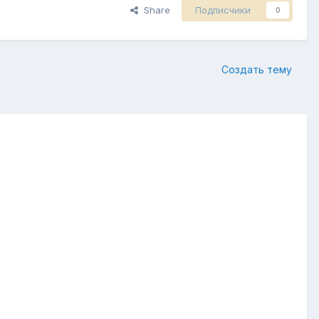
Share
Подписчики
0
Создать тему