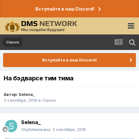
Вступайте в наш Discord!
Classic
Вступайте в наш Discord!
На бэдварсе тим тима
Автор:
Selena_
3 сентября, 2016
в
Classic
Selena_
Опубликовано:
3 сентября, 2016