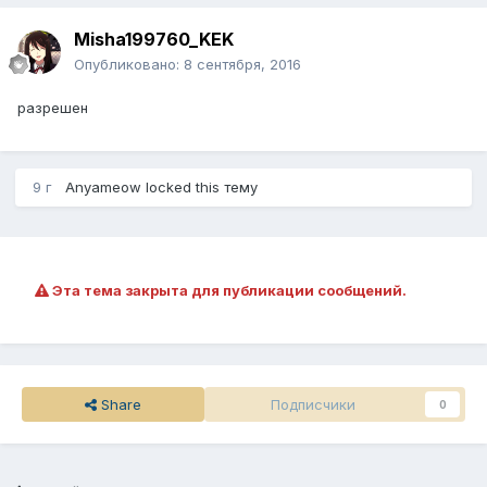
Misha199760_KEK
Опубликовано:
8 сентября, 2016
разрешен
9 г
Anyameow
locked this тему
Эта тема закрыта для публикации сообщений.
Share
Подписчики
0