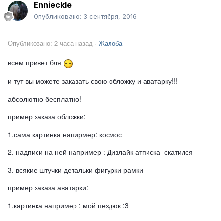
Ennieckle
Опубликовано:
3 сентября, 2016
Опубликовано:
2 часа назад
·
Жалоба
всем привет бля
и тут вы можете заказать свою обложку и аватарку!!!
абсолютно бесплатно!
пример заказа обложки:
1.сама картинка напирмер: космос
2. надписи на ней например : Дизлайк атписка скатился
3. всякие штучки детальки фигурки рамки
пример заказа аватарки:
1.картинка например : мой пездюк :3