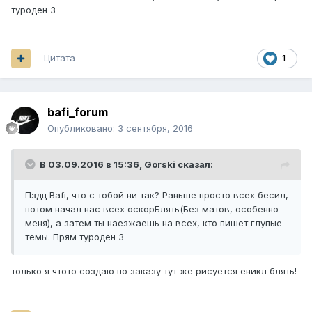
туроден 3
Цитата
1
bafi_forum
Опубликовано:
3 сентября, 2016
В 03.09.2016 в 15:36,
Gorski
сказал:
Пздц Bafi, что с тобой ни так? Раньше просто всех бесил,
потом начал нас всех оскорБлять(Без матов, особенно
меня), а затем ты наезжаешь на всех, кто пишет глупые
темы. Прям туроден 3
только я чтото создаю по заказу тут же рисуется еникл блять!