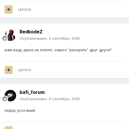
Цитата
RedkodeZ
Опубликовано:
3 сентября, 2016
вам ведь даже не платят, смысл "разорять" друг друга?
Цитата
bafi_forum
Опубликовано:
4 сентября, 2016
пидор усосаный