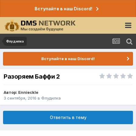
Вступайте в наш Discord!
Флудилка
Вступайте в наш Discord!
Разоряем Баффи 2
Автор:
Ennieckle
3 сентября, 2016
в
Флудилка
Ответить в тему