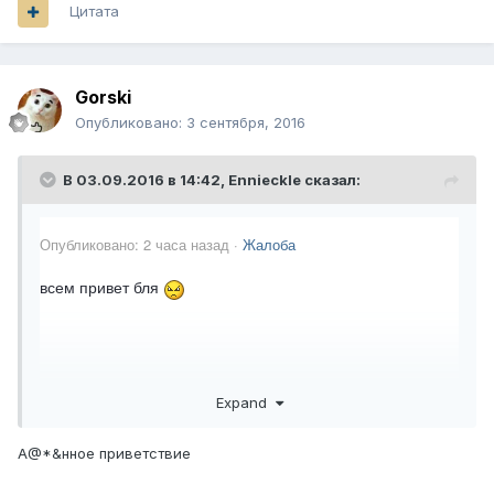
Цитата
Gorski
Опубликовано:
3 сентября, 2016
В 03.09.2016 в 14:42,
Ennieckle
сказал:
Опубликовано:
2 часа назад
·
Жалоба
всем привет бля
Expand
А@*&нное приветствие