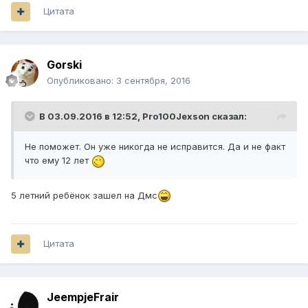
Цитата
Gorski
Опубликовано:
3 сентября, 2016
В 03.09.2016 в 12:52,
Pro100Jexson
сказал:
Не поможет. Он уже никогда не исправится. Да и не факт
что ему 12 лет
5 летний ребёнок зашел на Дмс
Цитата
JeempjeFrair