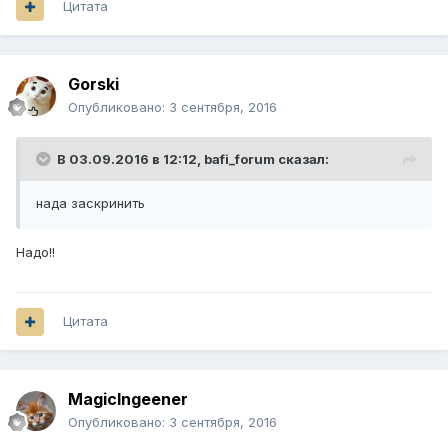
Цитата
Gorski
Опубликовано:
3 сентября, 2016
В 03.09.2016 в 12:12,
bafi_forum
сказал:
нада заскринить
Надо!!
Цитата
MagicIngeener
Опубликовано:
3 сентября, 2016