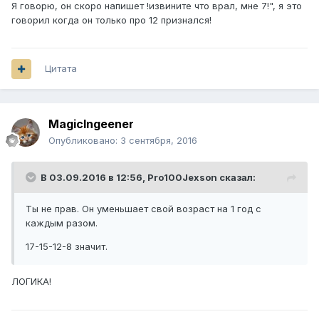
Я говорю, он скоро напишет !извините что врал, мне 7!", я это
говорил когда он только про 12 признался!
Цитата
MagicIngeener
Опубликовано:
3 сентября, 2016
В 03.09.2016 в 12:56,
Pro100Jexson
сказал:
Ты не прав. Он уменьшает свой возраст на 1 год с
каждым разом.
17-15-12-8 значит.
ЛОГИКА!