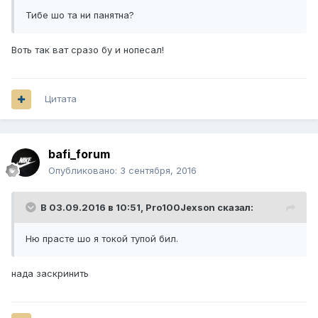
Тибе шо та ни панятна?
Воть так ват сразо бу и нопесал!
Цитата
bafi_forum
Опубликовано:
3 сентября, 2016
В 03.09.2016 в 10:51,
Pro100Jexson
сказал:
Ню прасте шо я токой тупой бил.
нада заскринить