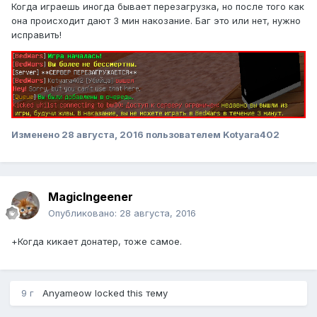
Когда играешь иногда бывает перезагрузка, но после того как
она происходит дают 3 мин накозание. Баг это или нет, нужно
исправить!
Изменено
28 августа, 2016
пользователем Kotyara402
MagicIngeener
Опубликовано:
28 августа, 2016
+Когда кикает донатер, тоже самое.
9 г
Anyameow
locked this тему