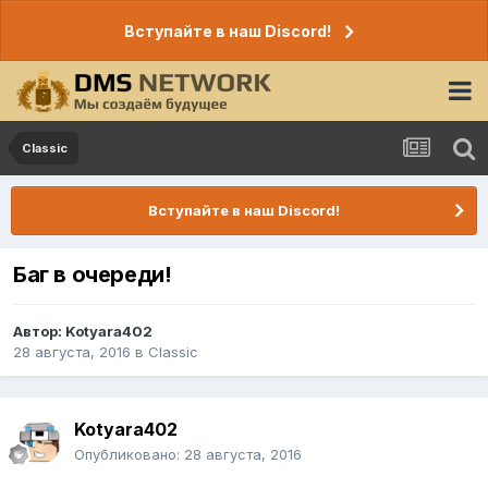
Вступайте в наш Discord!
Classic
Вступайте в наш Discord!
Баг в очереди!
Автор:
Kotyara402
28 августа, 2016
в
Classic
Kotyara402
Опубликовано:
28 августа, 2016