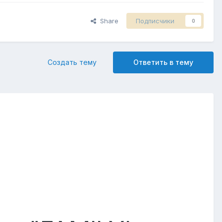
Share
Подписчики
0
Создать тему
Ответить в тему