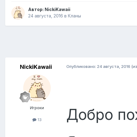
Автор:
NickiKawaii
24 августа, 2016
в
Кланы
NickiKawaii
Опубликовано:
24 августа, 2016
(и
Игроки
Добро по
13