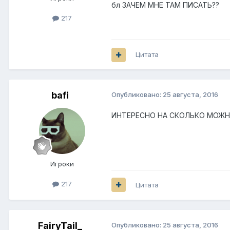
бл ЗАЧЕМ МНЕ ТАМ ПИСАТЬ??
217
Цитата
bafi
Опубликовано:
25 августа, 2016
ИНТЕРЕСНО НА СКОЛЬКО МОЖНО
Игроки
217
Цитата
FairyTail_
Опубликовано:
25 августа, 2016