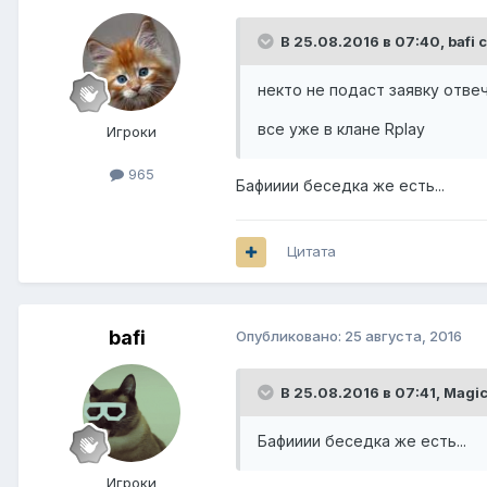
В 25.08.2016 в 07:40,
bafi
с
некто не подаст заявку отве
все уже в клане Rplay
Игроки
965
Бафииии беседка же есть...
Цитата
bafi
Опубликовано:
25 августа, 2016
В 25.08.2016 в 07:41,
Magic
Бафииии беседка же есть...
Игроки