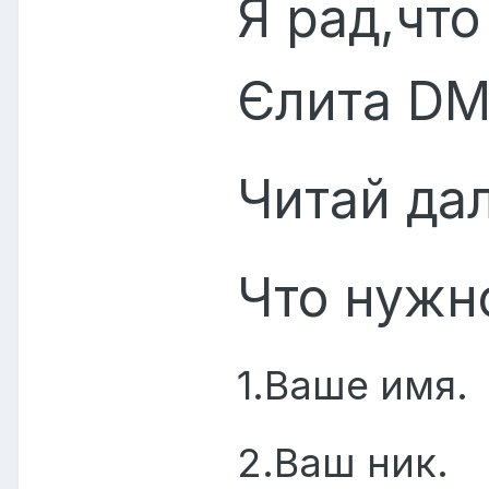
Я рад,что
Єлита DM
Читай дал
Что нужно
1.Ваше имя.
2.Ваш ник.