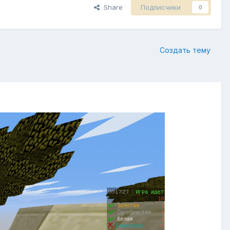
Share
Подписчики
0
Создать тему