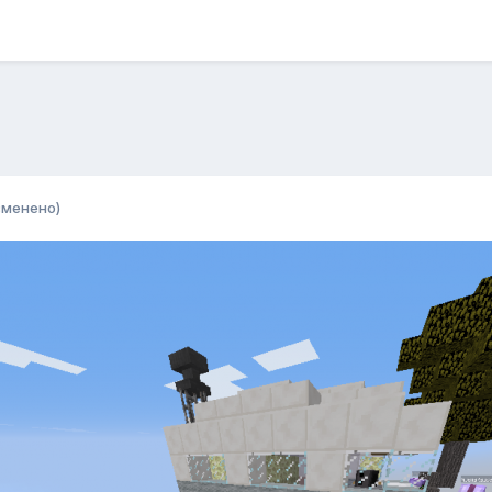
зменено)