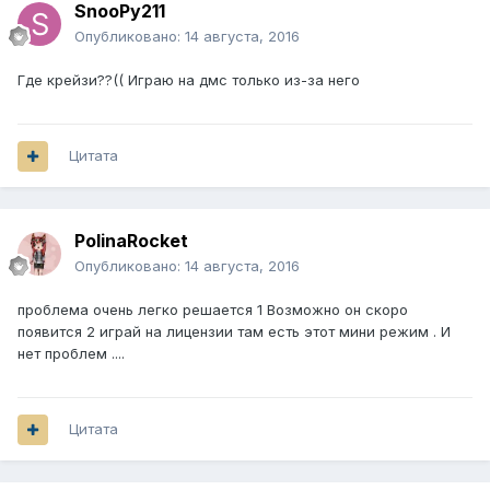
SnooPy211
Опубликовано:
14 августа, 2016
Где крейзи??(( Играю на дмс только из-за него
Цитата
PolinaRocket
Опубликовано:
14 августа, 2016
проблема очень легко решается 1 Возможно он скоро
появится 2 играй на лицензии там есть этот мини режим . И
нет проблем ....
Цитата