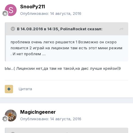
SnooPy211
Опубликовано:
14 августа, 2016
В 14.08.2016 в 14:35,
PolinaRocket
сказал:
проблема очень легко решается 1 Возможно он скоро
появится 2 играй на лицензии там есть этот мини режим
. И нет проблем ....
Ыы...( Лицензии нет,да там не такой,на дмс лучше крейзи(9
Цитата
MagicIngeener
Опубликовано:
14 августа, 2016