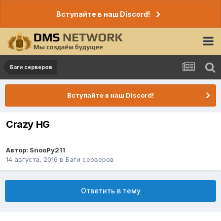
Вступайте в наш Discord!
Баги серверов
Вступайте в наш Discord!
Crazy HG
Автор:
SnooPy211
14 августа, 2016
в
Баги серверов
Ответить в тему