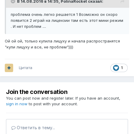
В 14.08.2016 в 14:35,
PolinaRocket
сказал:
проблема очень легко решается 1 Возможно он скоро
появится 2 играй на лицензии там есть этот мини режим
. И нет проблем ....
Ой ой ой, только купила лицуху и начала распространятся
"купи лицуху и все, не проблем"))))
Цитата
1
Join the conversation
You can post now and register later. If you have an account,
sign in now
to post with your account.
Ответить в тему...