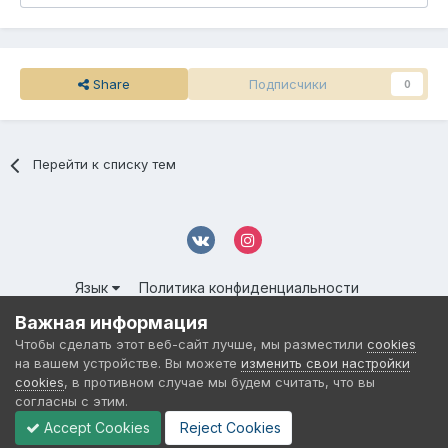
Share
Подписчики
0
Перейти к списку тем
Язык
Политика конфиденциальности
Обратная связь
Cookies
Важная информация
© 2016-
2026 DMS NETWORK | All Rights Reserved.
Чтобы сделать этот веб-сайт лучше, мы разместили
cookies
Powered by Invision Community
на вашем устройстве. Вы можете
изменить свои настройки
cookies
, в противном случае мы будем считать, что вы
согласны с этим.
Accept Cookies
Reject Cookies