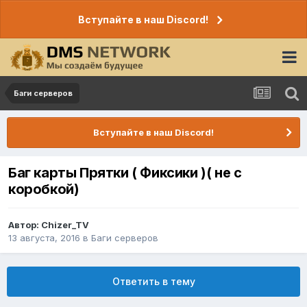
Вступайте в наш Discord!
Баги серверов
Вступайте в наш Discord!
Баг карты Прятки ( Фиксики )( не с
коробкой)
Автор:
Chizer_TV
13 августа, 2016
в
Баги серверов
Ответить в тему