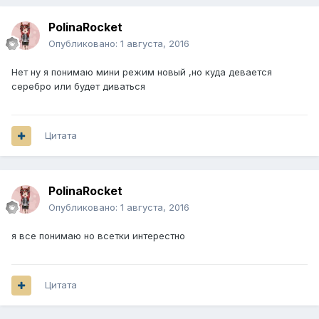
PolinaRocket
Опубликовано:
1 августа, 2016
Нет ну я понимаю мини режим новый ,но куда девается
серебро или будет диваться
Цитата
PolinaRocket
Опубликовано:
1 августа, 2016
я все понимаю но всетки интерестно
Цитата