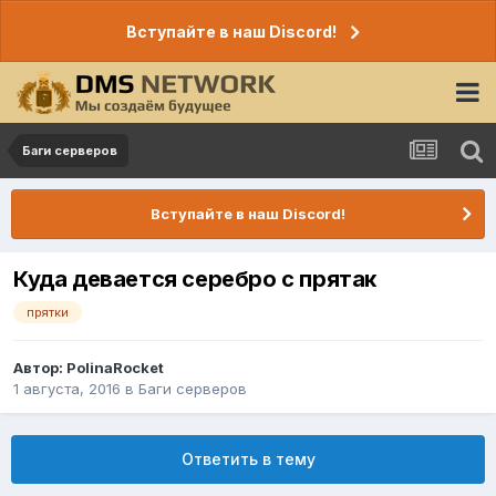
Вступайте в наш Discord!
Баги серверов
Вступайте в наш Discord!
Куда девается серебро с прятак
прятки
Автор:
PolinaRocket
1 августа, 2016
в
Баги серверов
Ответить в тему