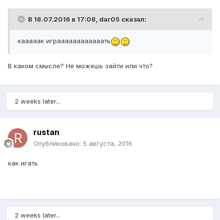
В 18.07.2016 в 17:08,
dar05
сказал:
кааааак играааааааааааать
В каком смысле? Не можешь зайти или что?
2 weeks later...
rustan
Опубликовано:
5 августа, 2016
как игать
2 weeks later...