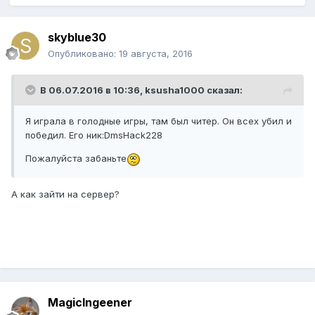
skyblue30
Опубликовано:
19 августа, 2016
В 06.07.2016 в 10:36,
ksusha1000
сказал:
Я играла в голодные игры, там был читер. Он всех убил и
победил. Его ник:DmsHack228
Пожалуйста забаньте
А как зайти на сервер?
MagicIngeener