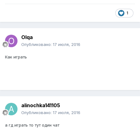
1
Olqa
Опубликовано:
17 июля, 2016
Как играть
alinochka141105
Опубликовано:
17 июля, 2016
а гд играть то тут один чат