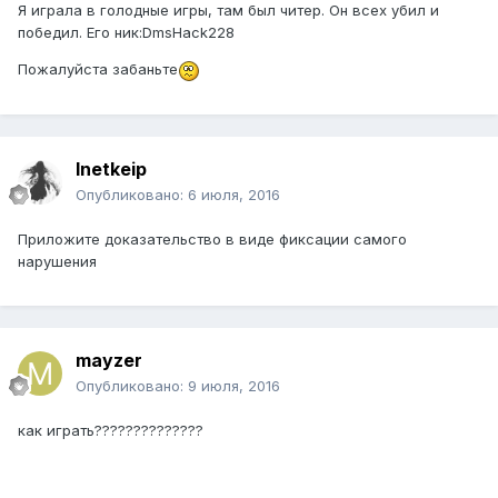
Я играла в голодные игры, там был читер. Он всех убил и
победил. Его ник:DmsHack228
Пожалуйста забаньте
lnetkeip
Опубликовано:
6 июля, 2016
Приложите доказательство в виде фиксации самого
нарушения
mayzer
Опубликовано:
9 июля, 2016
как играть??????????????