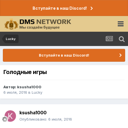
Вступайте в наш Discord!
Lucky
Вступайте в наш Discord!
Голодные игры
Автор:
ksusha1000
6 июля, 2016
в
Lucky
ksusha1000
Опубликовано:
6 июля, 2016