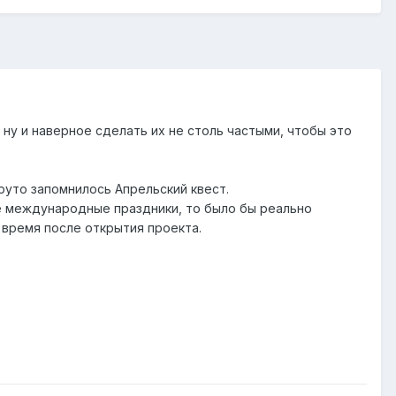
ну и наверное сделать их не столь частыми, чтобы это
руто запомнилось Апрельский квест.
ые международные праздники, то было бы реально
 время после открытия проекта.