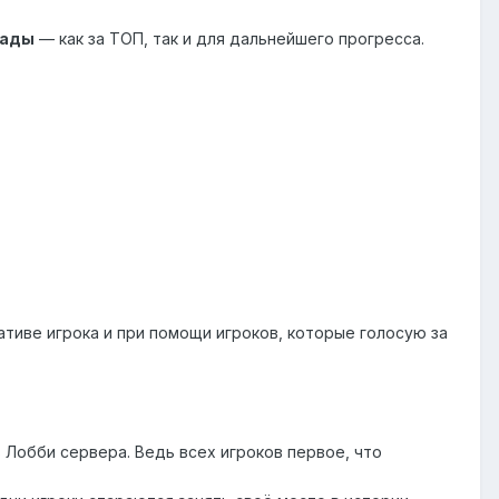
рады
— как за ТОП, так и для дальнейшего прогресса.
ативе игрока и при помощи игроков, которые голосую за
 Лобби сервера. Ведь всех игроков первое, что