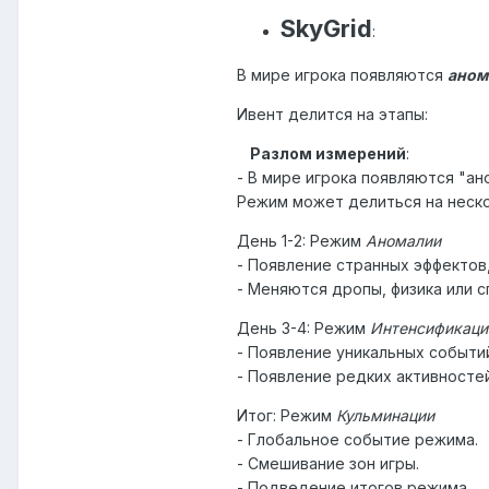
SkyGrid
:
В мире игрока появляются
аном
Ивент делится на этапы:
Разлом измерений
:
- В мире игрока появляются "ан
Режим может делиться на неско
День 1-2: Режим
Аномалии
- Появление странных эффектов
- Меняются дропы, физика или с
День 3-4: Режим
Интенсификаци
- Появление уникальных событи
- Появление редких активностей
Итог: Режим
Кульминации
- Глобальное событие режима.
- Смешивание зон игры.
- Подведение итогов режима.