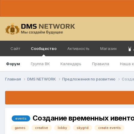
Сайт
Сообщество
Активность
Магазин
Форум
Группа ВК
Календарь
Правила
Наша 
Главная
DMS NETWORK
Предложения по развитию
Созда
Создание временных ивенто
events
games
creative
lobby
skygrid
create events