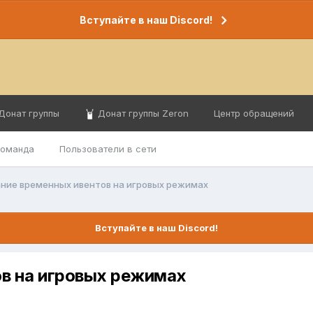
Вступайте в наш Discord!
Донат группы
Донат группы Zeron
Центр обращений
команда
Пользователи в сети
ние временных ивентов на игровых режимах
Вступайте в наш Discord!
в на игровых режимах