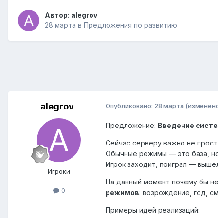
Автор:
alegrov
28 марта
в
Предложения по развитию
alegrov
Опубликовано:
28 марта
(изменено
Предложение:
Введение систе
Сейчас серверу важно не просто
Обычные режимы — это база, но
Игрок заходит, поиграл — выше
Игроки
На данный момент почему бы не
0
режимов
: возрождение, год, с
Примеры идей реализаций: