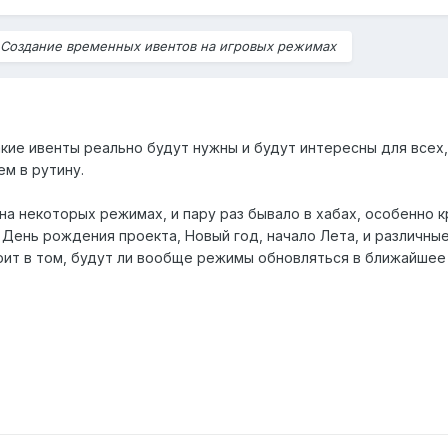
Создание временных ивентов на игровых режимах
ие ивенты реально будут нужны и будут интересны для всех, 
м в рутину.
а некоторых режимах, и пару раз бывало в хабах, особенно к
а День рождения проекта, Новый год, начало Лета, и различн
тоит в том, будут ли вообще режимы обновляться в ближайшее