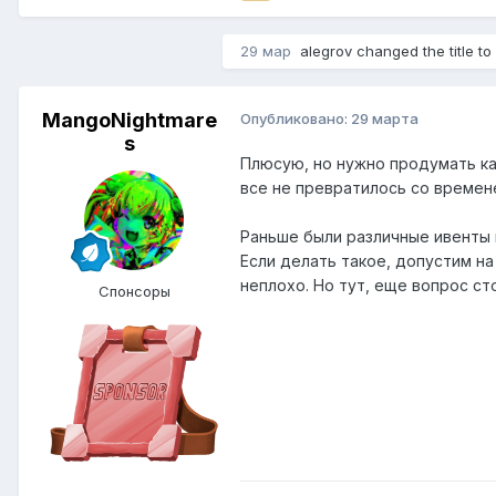
29 мар
alegrov
changed the title to
MangoNightmare
Опубликовано:
29 марта
s
Плюсую, но нужно продумать как
все не превратилось со времене
Раньше были различные ивенты н
Если делать такое, допустим н
неплохо. Но тут, еще вопрос с
Спонсоры