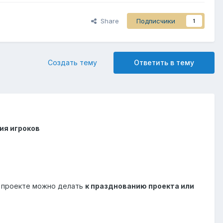
Share
Подписчики
1
Создать тему
Ответить в тему
ия игроков
а проекте можно делать
к празднованию проекта или