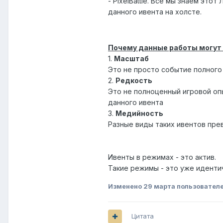
- PixelBattle. Все мы знаем эт
данного ивента на холсте.
Почему данные работы могут 
1.
Масштаб
Это не просто событие полного 
2.
Редкость
Это не полноценный игровой оп
данного ивента
3.
Медийность
Разные виды таких ивентов пре
Ивенты в режимах - это актив.
Такие режимы - это уже иденти
Изменено
29 марта
пользователе
Цитата