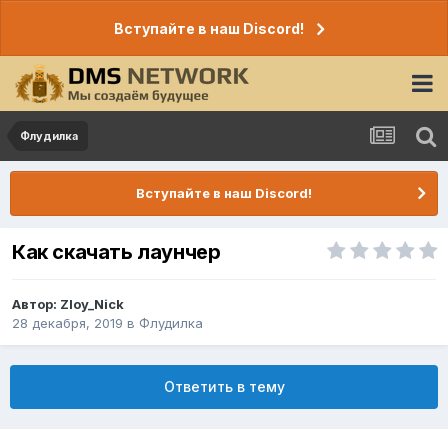
Вступайте в наш Discord!
Флудилка
Вступайте в наш Discord!
Как скачать лаунчер
Автор:
Zloy_Nick
28 декабря, 2019
в
Флудилка
Ответить в тему