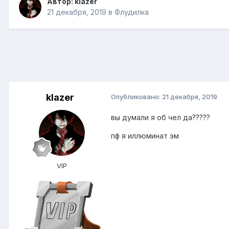
Автор:
klazer
21 декабря, 2019
в
Флудилка
klazer
Опубликовано:
21 декабря, 2019
вы думали я об чел да?????
пф я иллюминат эм
VIP