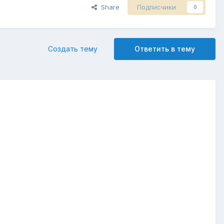
Share
Подписчики
0
Создать тему
Ответить в тему