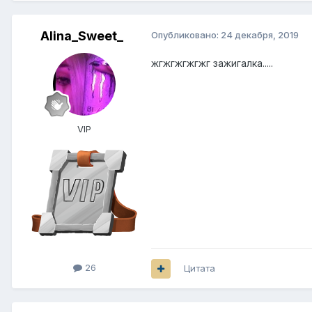
Alina_Sweet_
Опубликовано:
24 декабря, 2019
жгжгжгжгжг зажигалка.....
VIP
26
Цитата