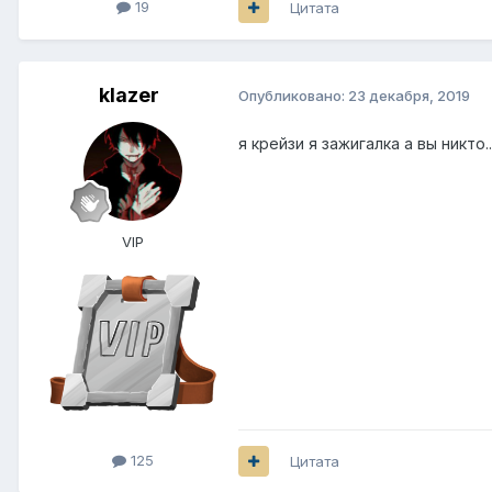
19
Цитата
klazer
Опубликовано:
23 декабря, 2019
я крейзи я зажигалка а вы никто......
VIP
125
Цитата