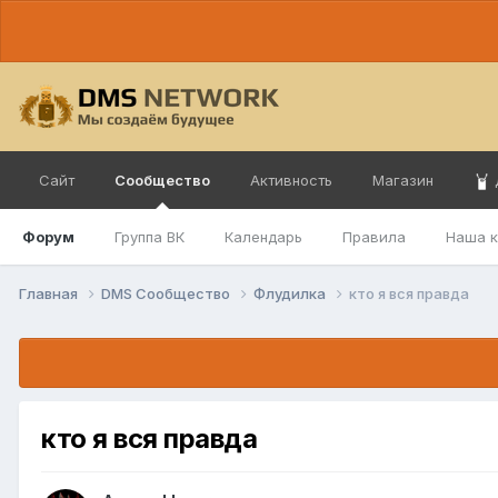
Сайт
Сообщество
Активность
Магазин
Форум
Группа ВК
Календарь
Правила
Наша 
Главная
DMS Сообщество
Флудилка
кто я вся правда
кто я вся правда