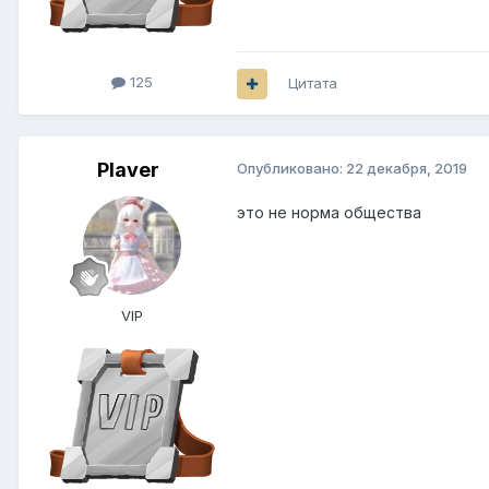
125
Цитата
Plaver
Опубликовано:
22 декабря, 2019
это не норма общества
VIP