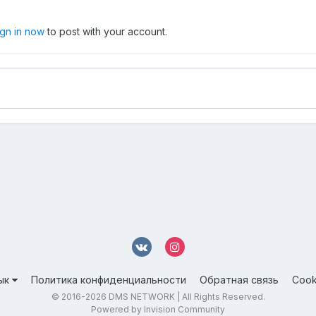
ign in now
to post with your account.
ык
Политика конфиденциальности
Обратная связь
Cook
© 2016-
2026 DMS NETWORK | All Rights Reserved.
Powered by Invision Community