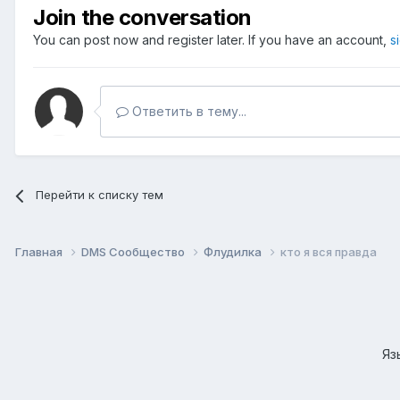
Join the conversation
You can post now and register later. If you have an account,
s
Ответить в тему...
Перейти к списку тем
Главная
DMS Сообщество
Флудилка
кто я вся правда
Яз