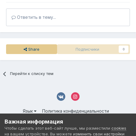
Ответить в тему...
Share
Подписчики
0
Перейти к списку тем
Язык
Политика конфиденциальности
Обратная связь
Cookies
Важная информация
© 2016-
2026 DMS NETWORK | All Rights Reserved.
Чтобы сделать этот веб-сайт лучше, мы разместили
cookies
Powered by Invision Community
на вашем устройстве. Вы можете
изменить свои настройки