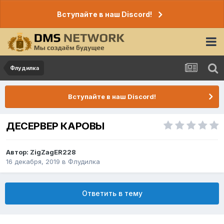
Вступайте в наш Discord!
Флудилка
Вступайте в наш Discord!
ДЕСЕРВЕР КАРОВЫ
Автор:
ZigZagER228
16 декабря, 2019
в
Флудилка
Ответить в тему