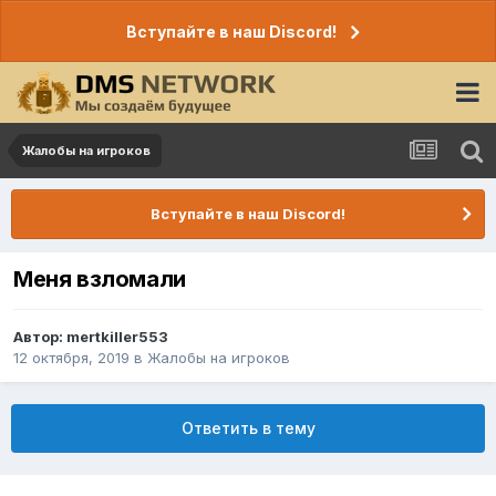
Вступайте в наш Discord!
Жалобы на игроков
Вступайте в наш Discord!
Меня взломали
Автор:
mertkiller553
12 октября, 2019
в
Жалобы на игроков
Ответить в тему