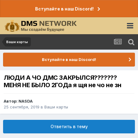
Вступайте в наш Discord!
Ваши карты
Вступайте в наш Discord!
ЛЮДИ А ЧО ДМС ЗАКРЫЛСЯ???????
МЕНЯ НЕ БЫЛО 2ГОДа я щя не чо не зн
Автор:
NASDA
25 сентября, 2019
в
Ваши карты
Ответить в тему