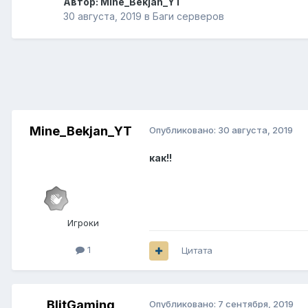
Автор:
Mine_Bekjan_YT
30 августа, 2019
в
Баги серверов
Mine_Bekjan_YT
Опубликовано:
30 августа, 2019
как!!
Игроки
1
Цитата
BlitGaming
Опубликовано:
7 сентября, 2019