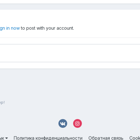
ign in now
to post with your account.
ер!
ык
Политика конфиденциальности
Обратная связь
Cook