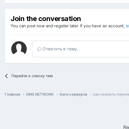
Join the conversation
You can post now and register later. If you have an account,
s
Ответить в тему...
Перейти к списку тем
Главная
DMS NETWORK
Баги серверов
как скачать лаунч
Яз