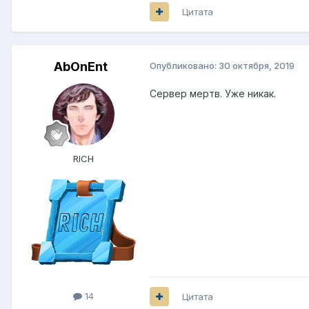
Цитата
AbOnEnt
Опубликовано:
30 октября, 2019
Сервер мертв. Уже никак.
RICH
14
Цитата