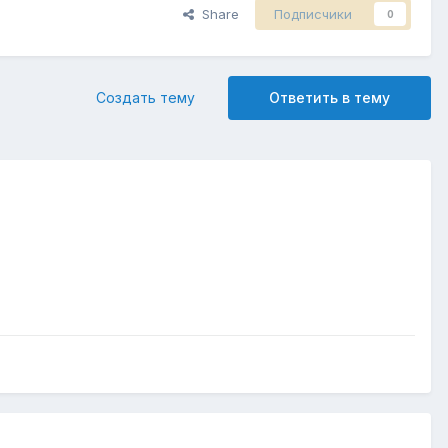
Share
Подписчики
0
Создать тему
Ответить в тему