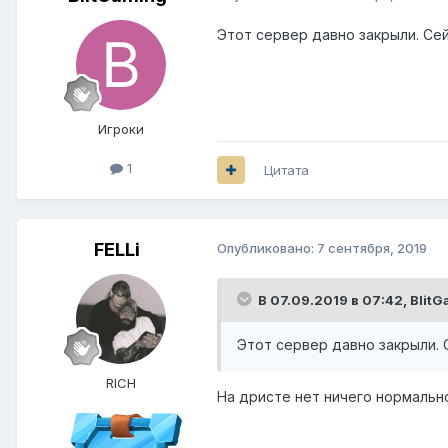
Этот сервер давно закрыли. Сейча
Игроки
1
Цитата
FELLi
Опубликовано:
7 сентября, 2019
В 07.09.2019 в 07:42,
BlitG
Этот сервер давно закрыли. Се
RICH
На дристе нет ничего нормальн