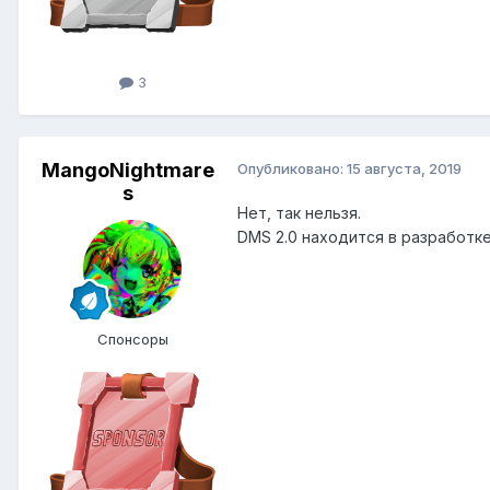
3
MangoNightmare
Опубликовано:
15 августа, 2019
s
Нет, так нельзя.
DMS 2.0 находится в разработк
Спонсоры