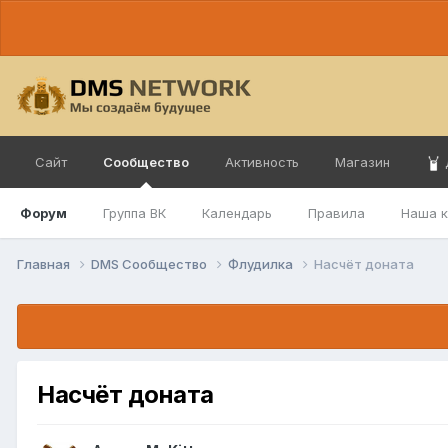
Сайт
Сообщество
Активность
Магазин
Форум
Группа ВК
Календарь
Правила
Наша 
Главная
DMS Сообщество
Флудилка
Насчёт доната
Насчёт доната