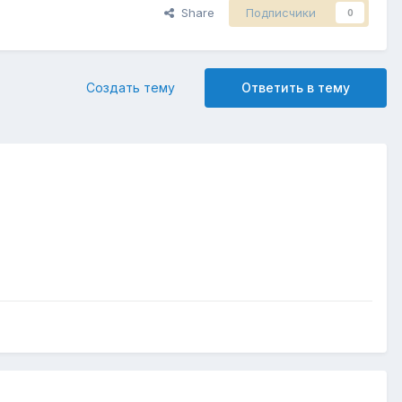
Share
Подписчики
0
Создать тему
Ответить в тему