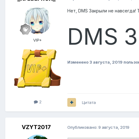
Нет, DMS Закрыли не навсегда!
DMS 3
VIP+
Изменено
3 августа, 2019
пользо
2
Цитата
VZYT2017
Опубликовано:
9 августа, 2019