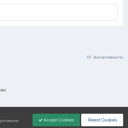
Вся активность
ies
Accept Cookies
Reject Cookies
 противном