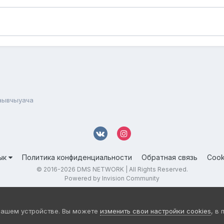
аывчыуача
ык
Политика конфиденциальности
Обратная связь
Cook
© 2016-
2026 DMS NETWORK | All Rights Reserved.
Powered by Invision Community
вашем устройстве. Вы можете
изменить свои настройки cookies
, в