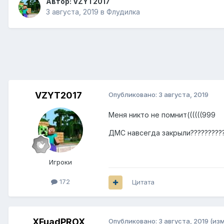
Автор:
VZYT2017
3 августа, 2019
в
Флудилка
VZYT2017
Опубликовано:
3 августа, 2019
Меня никто не помнит((((((999
ДМС навсегда закрыли?????????
Игроки
172
Цитата
_XFuadPROX_
Опубликовано:
3 августа, 2019
(из