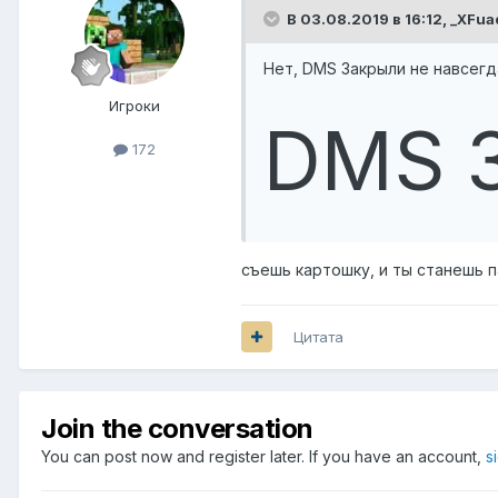
В 03.08.2019 в 16:12,
_XFua
Нет, DMS Закрыли не навсегд
Игроки
DMS 3
172
съешь картошку, и ты станешь 
Цитата
Join the conversation
You can post now and register later. If you have an account,
s