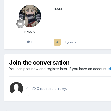
прив.
Игроки
11
Цитата
Join the conversation
You can post now and register later. If you have an account,
s
Ответить в тему...