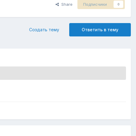
Share
Подписчики
0
Создать тему
Ответить в тему