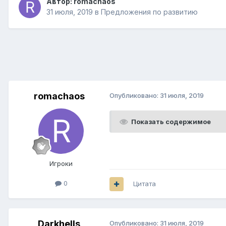
Автор:
romachaos
31 июля, 2019
в
Предложения по развитию
romachaos
Опубликовано:
31 июля, 2019
Показать содержимое
Игроки
0
Цитата
Darkhells
Опубликовано:
31 июля, 2019