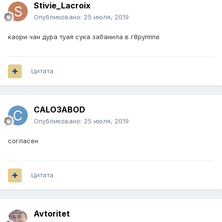
Stivie_Lacroix
Опубликовано:
25 июля, 2019
каори чан дура туая сука забанила в г8рупппе
Цитата
CALO3ABOD
Опубликовано:
25 июля, 2019
согласен
Цитата
Avtoritet