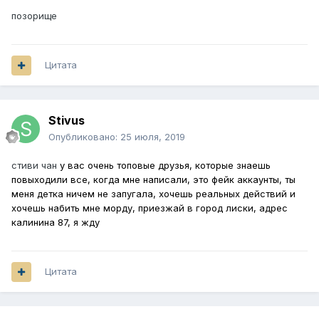
позорище
Цитата
Stivus
Опубликовано:
25 июля, 2019
стиви чан
у вас очень топовые друзья, которые знаешь
повыходили все, когда мне написали, это фейк аккаунты, ты
меня детка ничем не запугала, хочешь реальных действий и
хочешь набить мне морду, приезжай в город лиски, адрес
калинина 87, я жду
Цитата