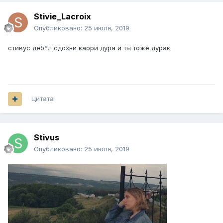
Stivie_Lacroix
Опубликовано:
25 июля, 2019
стивус деб*л сдохни каори дура и ты тоже дурак
Цитата
Stivus
Опубликовано:
25 июля, 2019