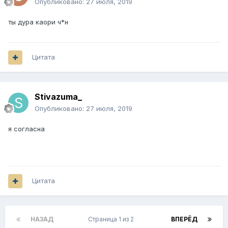
Опубликовано:
27 июля, 2019
ты дура каори ч*н
Цитата
Stivazuma_
Опубликовано:
27 июля, 2019
я согласна
Цитата
НАЗАД
Страница 1 из 2
ВПЕРЁД