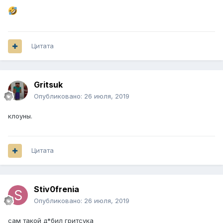
Цитата
Gritsuk
Опубликовано:
26 июля, 2019
клоуны.
Цитата
Stiv0frenia
Опубликовано:
26 июля, 2019
сам такой д*бил гритсука