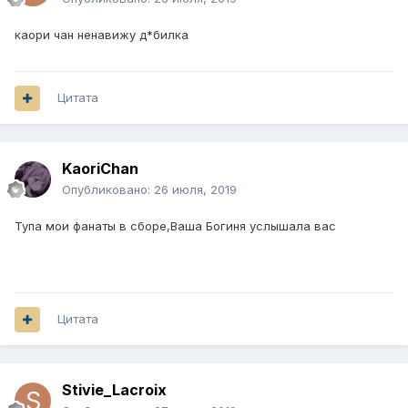
каори чан ненавижу д*билка
Цитата
KaoriChan
Опубликовано:
26 июля, 2019
Тупа мои фанаты в сборе,Ваша Богиня услышала вас
Цитата
Stivie_Lacroix