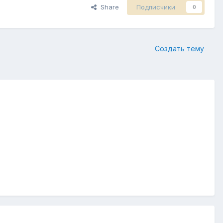
Share
Подписчики
0
Создать тему