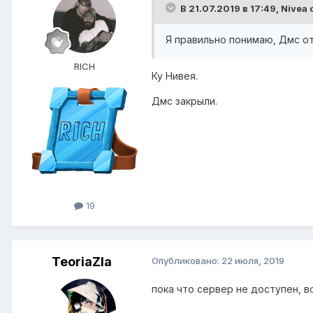
В 21.07.2019 в 17:49,
Nivea
с
Я правильно понимаю, Дмс о
RICH
Ку Нивея.
Дмс закрыли.
19
TeoriaZla
Опубликовано:
22 июля, 2019
пока что сервер не доступен, в