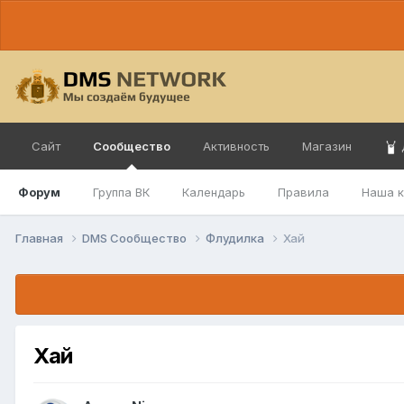
Сайт
Сообщество
Активность
Магазин
Форум
Группа ВК
Календарь
Правила
Наша 
Главная
DMS Сообщество
Флудилка
Хай
Хай