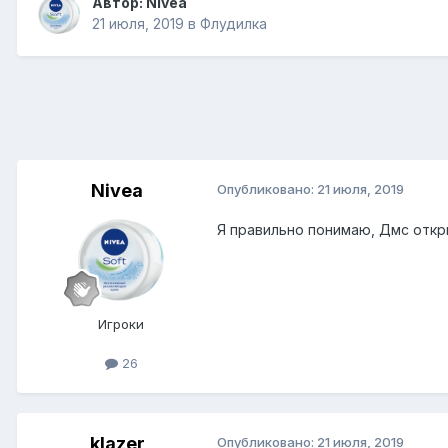
Автор:
Nivea
21 июля, 2019
в
Флудилка
Nivea
Опубликовано:
21 июля, 2019
Я правильно понимаю, Дмс откр
Игроки
26
klazer
Опубликовано:
21 июля, 2019