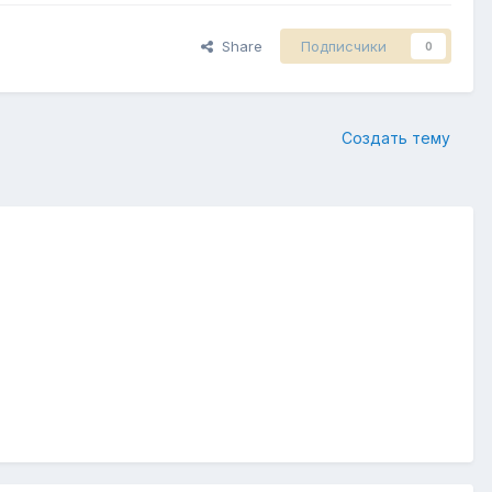
Share
Подписчики
0
Создать тему