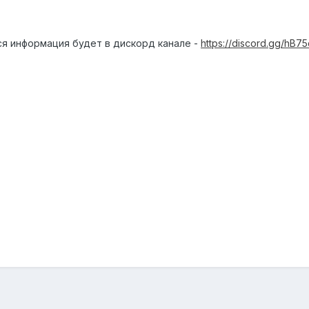
ся информация будет в дискорд канале -
https://discord.gg/hB7