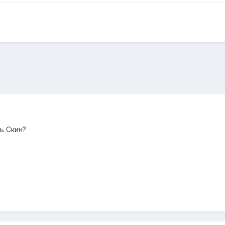
ь Скин?