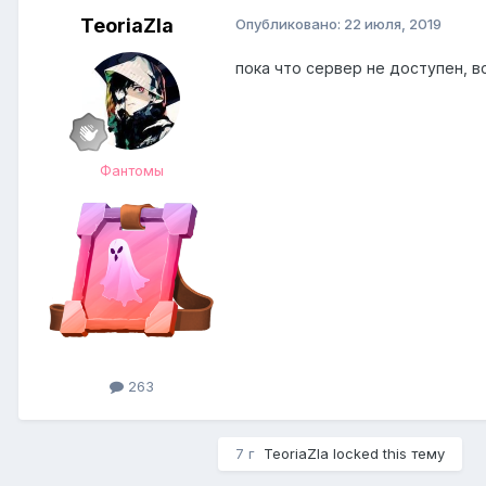
TeoriaZla
Опубликовано:
22 июля, 2019
пока что сервер не доступен, в
Фантомы
263
7 г
TeoriaZla
locked this тему