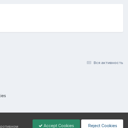
Вся активность
ies
Accept Cookies
Reject Cookies
 противном