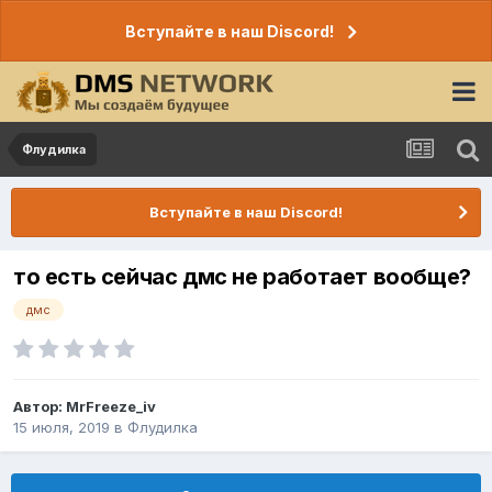
Вступайте в наш Discord!
Флудилка
Вступайте в наш Discord!
то есть сейчас дмс не работает вообще?
дмс
Автор:
MrFreeze_iv
15 июля, 2019
в
Флудилка