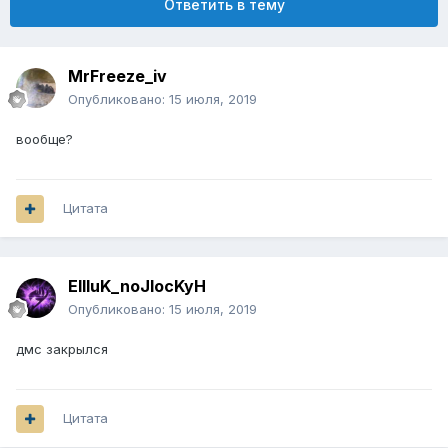
Ответить в тему
MrFreeze_iv
Опубликовано:
15 июля, 2019
вообще?
Цитата
EIIIuK_noJIocKyH
Опубликовано:
15 июля, 2019
дмс закрылся
Цитата