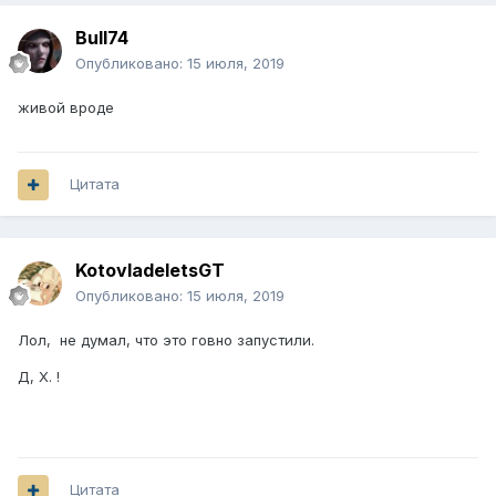
Bull74
Опубликовано:
15 июля, 2019
живой вроде
Цитата
KotovladeletsGT
Опубликовано:
15 июля, 2019
Лол, не думал, что это говно запустили.
Д, Х. !
Цитата