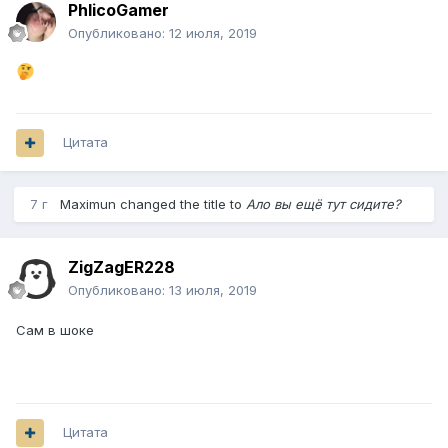
PhlicoGamer
Опубликовано:
12 июля, 2019
Цитата
7 г
Maximun
changed the title to
Ало вы ещё тут сидите?
ZigZagER228
Опубликовано:
13 июля, 2019
Сам в шоке
Цитата