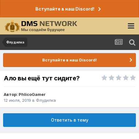
Вступайте в наш Discord!
Флудилка
Вступайте в наш Discord!
Ало вы ещё тут сидите?
Автор:
PhlicoGamer
12 июля, 2019
в
Флудилка
Ответить в тему