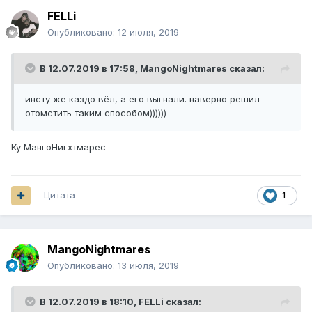
FELLi
Опубликовано:
12 июля, 2019
В 12.07.2019 в 17:58,
MangoNightmares
сказал:
инсту же каздо вёл, а его выгнали. наверно решил
отомстить таким способом))))))
Ку МангоНигхтмарес
Цитата
1
MangoNightmares
Опубликовано:
13 июля, 2019
В 12.07.2019 в 18:10,
FELLi
сказал: