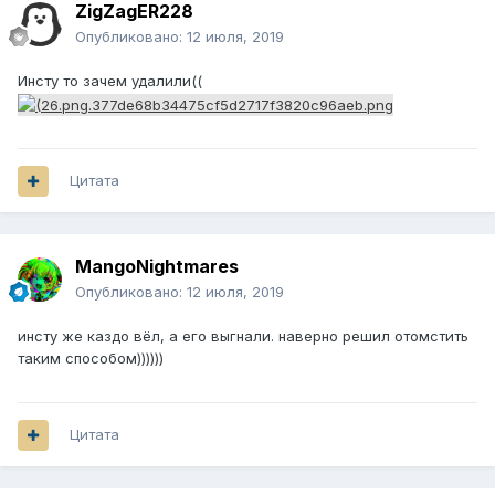
ZigZagER228
Опубликовано:
12 июля, 2019
Инсту то зачем удалили((
Цитата
MangoNightmares
Опубликовано:
12 июля, 2019
инсту же каздо вёл, а его выгнали. наверно решил отомстить
таким способом))))))
Цитата