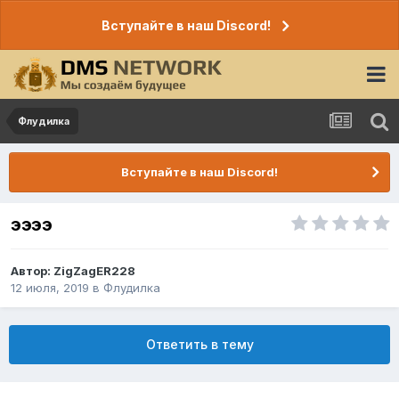
Вступайте в наш Discord!
Флудилка
Вступайте в наш Discord!
ээээ
Автор:
ZigZagER228
12 июля, 2019
в
Флудилка
Ответить в тему