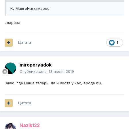
Ку МангоНигхтмарес
здарова
Цитата
1
miroporyadok
Опубликовано:
13 июля, 2019
Знаю, где Паша теперь, да и Костя у нас, вроде бы.
Цитата
Nazik122