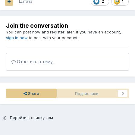
Цитата
2
1
Join the conversation
You can post now and register later. If you have an account,
sign in now
to post with your account.
Ответить в тему...
Share
Подписчики
0
Перейти к списку тем