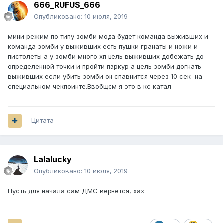
666_RUFUS_666
Опубликовано:
10 июля, 2019
мини режим по типу зомби мода будет команда выживших и
команда зомби у выживших есть пушки гранаты и ножи и
пистолеты а у зомби много хп цель выживших добежать до
определенной точки и пройти паркур а цель зомби догнать
выживших если убить зомби он спавнится через 10 сек на
специальном чекпоинте.Ввобщем я это в кс катал
Цитата
Lalalucky
Опубликовано:
10 июля, 2019
Пусть для начала сам ДМС вернётся, хах