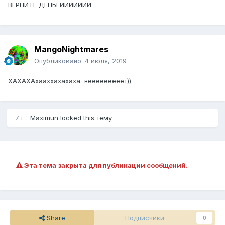
ВЕРНИТЕ ДЕНЬГИИИИИИИ
MangoNightmares
Опубликовано:
4 июля, 2019
ХАХАХАхааххахахаха нееееееееет))
7 г
Maximun
locked this тему
Эта тема закрыта для публикации сообщений.
Share
Подписчики
0