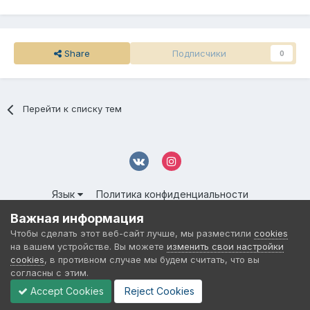
Share
Подписчики
0
Перейти к списку тем
Язык
Политика конфиденциальности
Обратная связь
Cookies
Важная информация
© 2016-
2026 DMS NETWORK | All Rights Reserved.
Чтобы сделать этот веб-сайт лучше, мы разместили
cookies
Powered by Invision Community
на вашем устройстве. Вы можете
изменить свои настройки
cookies
, в противном случае мы будем считать, что вы
согласны с этим.
Accept Cookies
Reject Cookies