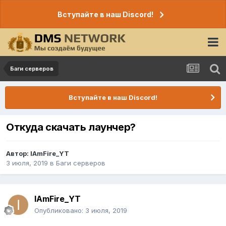
Вступайте в наш Discord!
Баги серверов
Вступайте в наш Discord!
Откуда скачать лаунчер?
Автор:
IAmFire_YT
3 июля, 2019
в
Баги серверов
IAmFire_YT
Опубликовано:
3 июля, 2019