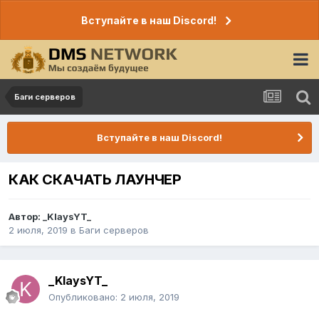
Вступайте в наш Discord!
Баги серверов
Вступайте в наш Discord!
КАК СКАЧАТЬ ЛАУНЧЕР
Автор:
_KlaysYT_
2 июля, 2019
в
Баги серверов
_KlaysYT_
Опубликовано:
2 июля, 2019