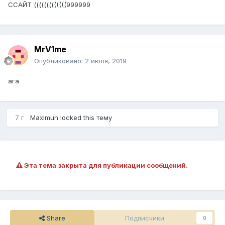
ССАЙТ (((((((((((((999999
MrV1me
Опубликовано:
2 июля, 2019
ага
7 г
Maximun
locked this тему
Эта тема закрыта для публикации сообщений.
Share
Подписчики
0