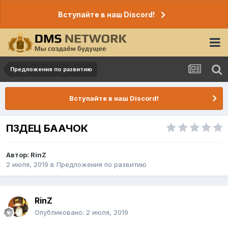
Вступайте в наш Discord!
Предложения по развитию
Вступайте в наш Discord!
ПЗДЕЦ БААЧОК
Автор:
RinZ
2 июля, 2019
в
Предложения по развитию
RinZ
Опубликовано:
2 июля, 2019