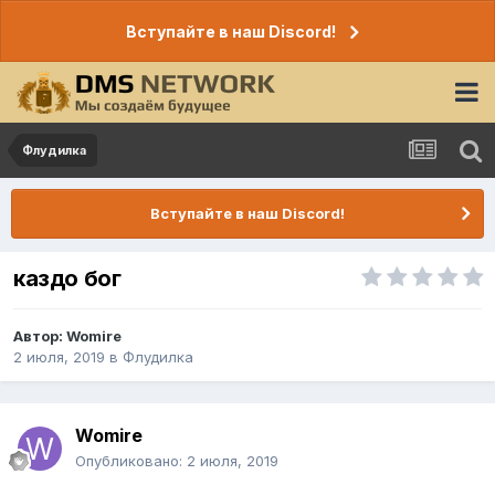
Вступайте в наш Discord!
Флудилка
Вступайте в наш Discord!
каздо бог
Автор:
Womire
2 июля, 2019
в
Флудилка
Womire
Опубликовано:
2 июля, 2019