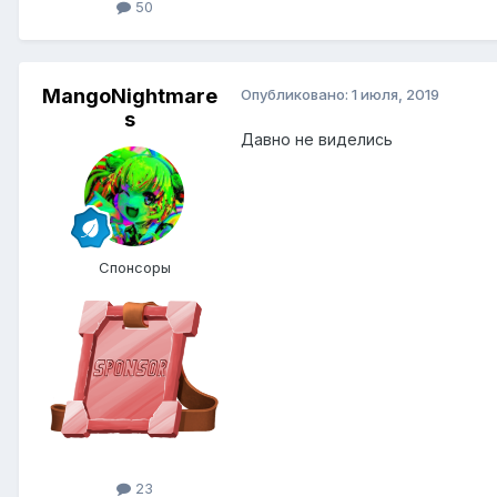
50
MangoNightmare
Опубликовано:
1 июля, 2019
s
Давно не виделись
Спонсоры
23