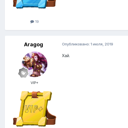
19
Aragog
Опубликовано:
1 июля, 2019
Хай.
VIP+