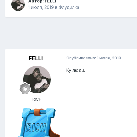
Автор:
FELLi
1 июля, 2019
в
Флудилка
FELLi
Опубликовано:
1 июля, 2019
Ку люди.
RICH