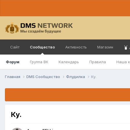
Сайт
Сообщество
Активность
Магазин
Форум
Группа ВК
Календарь
Правила
Наша 
Главная
DMS Сообщество
Флудилка
Ку.
Ку.