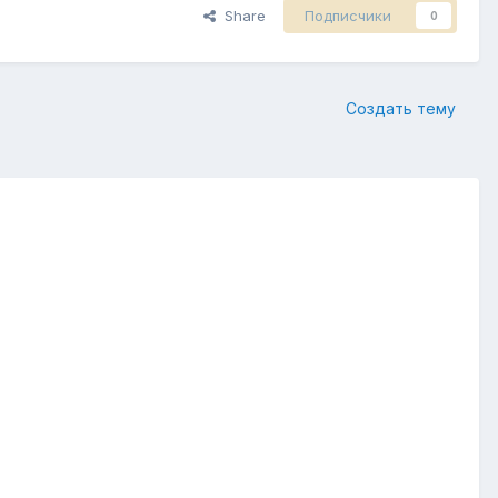
Share
Подписчики
0
Создать тему