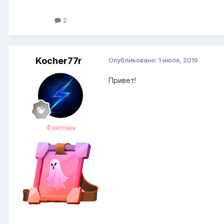
2
Kocher77r
Опубликовано:
1 июля, 2019
Привет!
Фантомы