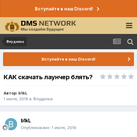
Вступайте в наш Discord!
Флудилка
Вступайте в наш Discord!
КАК скачать лаунчер блять?
Автор:
b1kL
1 июля, 2019
в
Флудилка
b1kL
Опубликовано:
1 июля, 2019