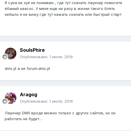
Я сука не хуя не понимаю , где тут скачать лаунчер помогите
ёбаный наасос. У меня еще ни разу в жизни такого блять
небыло я не вижу где тут нажать скачать или быстрый старт
SoulsPhire
Опубликовано:
1 июля, 2019
dms.yt а не forum.dms.yt
Aragog
Опубликовано:
1 июля, 2019
Лаунчер DMS вроде можно только с других сайтов, но он
работать не будет...