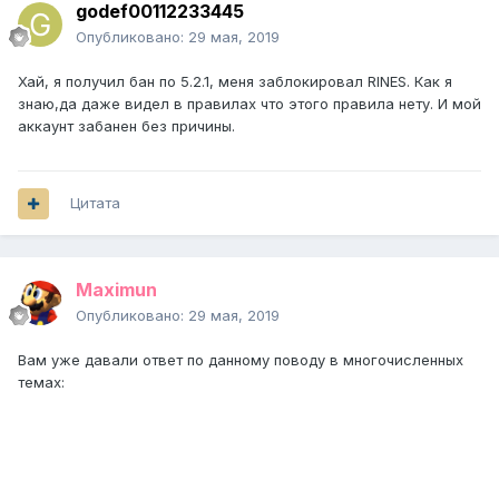
godef00112233445
Опубликовано:
29 мая, 2019
Хай, я получил бан по 5.2.1, меня заблокировал RINES. Как я
знаю,да даже видел в правилах что этого правила нету. И мой
аккаунт забанен без причины.
Цитата
Maximun
Опубликовано:
29 мая, 2019
Вам уже давали ответ по данному поводу в многочисленных
темах: