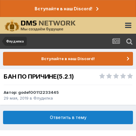
Вступайте в наш Discord!
Флудилка
Вступайте в наш Discord!
БАН ПО ПРИЧИНЕ(5.2.1)
Автор:
godef00112233445
29 мая, 2019
в
Флудилка
Ответить в тему