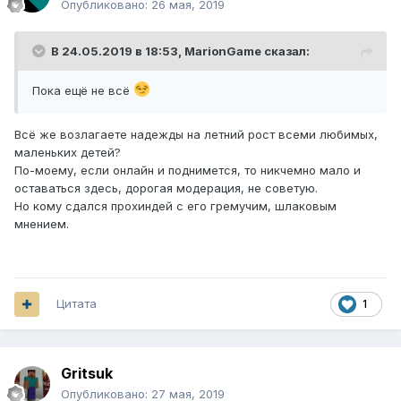
Опубликовано:
26 мая, 2019
В 24.05.2019 в 18:53,
MarionGame
сказал:
Пока ещё не всё
Всё же возлагаете надежды на летний рост всеми любимых,
маленьких детей?
По-моему, если онлайн и поднимется, то никчемно мало и
оставаться здесь, дорогая модерация, не советую.
Но кому сдался прохиндей с его гремучим, шлаковым
мнением.
Цитата
1
Gritsuk
Опубликовано:
27 мая, 2019