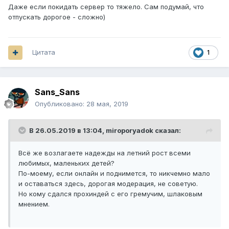
Даже если покидать сервер то тяжело. Сам подумай, что
отпускать дорогое - сложно)
Цитата
1
Sans_Sans
Опубликовано:
28 мая, 2019
В 26.05.2019 в 13:04,
miroporyadok
сказал:
Всё же возлагаете надежды на летний рост всеми
любимых, маленьких детей?
По-моему, если онлайн и поднимется, то никчемно мало
и оставаться здесь, дорогая модерация, не советую.
Но кому сдался прохиндей с его гремучим, шлаковым
мнением.