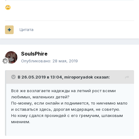
Цитата
SoulsPhire
Опубликовано:
28 мая, 2019
В 26.05.2019 в 13:04,
miroporyadok
сказал:
Всё же возлагаете надежды на летний рост всеми
любимых, маленьких детей?
По-моему, если онлайн и поднимется, то никчемно мало
и оставаться здесь, дорогая модерация, не советую.
Но кому сдался прохиндей с его гремучим, шлаковым
мнением.