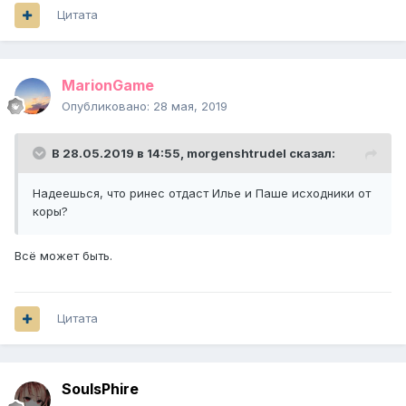
Цитата
MarionGame
Опубликовано:
28 мая, 2019
В 28.05.2019 в 14:55,
morgenshtrudel
сказал:
Надеешься, что ринес отдаст Илье и Паше исходники от
коры?
Всё может быть.
Цитата
SoulsPhire