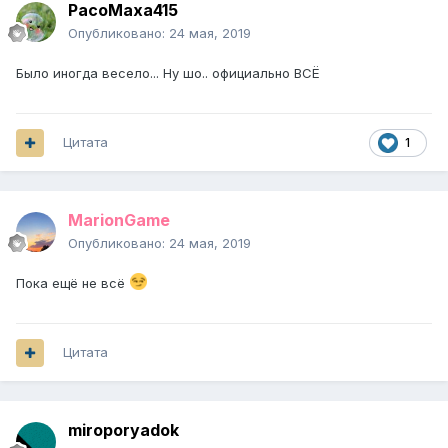
PacoMaxa415
Опубликовано:
24 мая, 2019
Было иногда весело... Ну шо.. официально ВСЁ
Цитата
1
MarionGame
Опубликовано:
24 мая, 2019
Пока ещё не всё
Цитата
miroporyadok