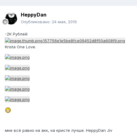
HeppyDan
Опубликовано:
24 мая, 2019
-2К Рублей:
Krista One Love.
мне всё равно на акк, на кристе лучше. HeppyDan Jiv