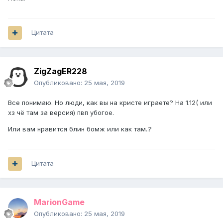
Цитата
ZigZagER228
Опубликовано:
25 мая, 2019
Все понимаю. Но люди, как вы на кристе играете? На 1.12( или
хз чё там за версия) пвп убогое.
Или вам нравится блин бомж или как там..?
Цитата
MarionGame
Опубликовано:
25 мая, 2019