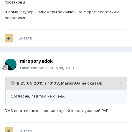
постановы
и сами ютуберы лицемеры законченные с третьесортными
серверами
Цитата
miroporyadok
Опубликовано:
28 мая, 2019
В 25.05.2019 в 13:03,
MarionGame
сказал:
Согласен, пвп там не очень.
DMS не отличается превосходной конфигурацией PvP.
Цитата