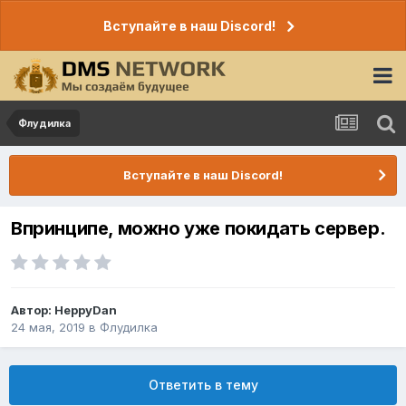
Вступайте в наш Discord!
Флудилка
Вступайте в наш Discord!
Впринципе, можно уже покидать сервер.
Автор:
HeppyDan
24 мая, 2019
в
Флудилка
Ответить в тему