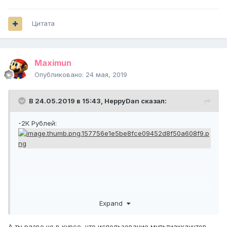
Цитата
Maximun
Опубликовано:
24 мая, 2019
В 24.05.2019 в 15:43,
HeppyDan
сказал:
-2К Рублей:
Expand
А ты разве не в курсе, что использование мультиаккаунтов