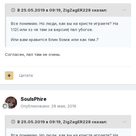
В 25.05.2019 в 09:19,
ZigZagER228
сказал:
Все понимаю. Но люди, как вы на кристе играете? На
1.12( или хз чё там за версия) пвп убогое.
Или вам нравится блин бомж или как там..?
Согласен, пвп там не очень.
Цитата
SoulsPhire
Опубликовано:
28 мая, 2019
В 25.05.2019 в 09:19,
ZigZagER228
сказал:
Все понимаю. Но люди, как вы на кристе играете? На