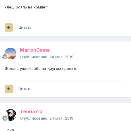
клеш рояль на компе!?
Цитата
MarionGame
Опубликовано:
24 мая, 2019
Желаю удачи тебе на другом проекте.
Цитата
TeoriaZla
Опубликовано:
24 мая, 2019
Пока.