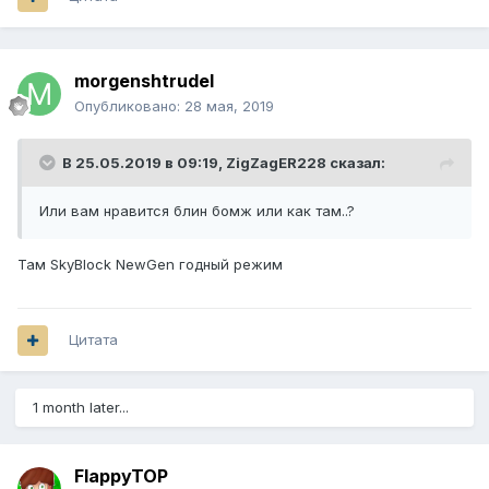
morgenshtrudel
Опубликовано:
28 мая, 2019
В 25.05.2019 в 09:19,
ZigZagER228
сказал:
Или вам нравится блин бомж или как там..?
Там SkyBlock NewGen годный режим
Цитата
1 month later...
FlappyTOP