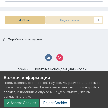
Share
Подписчики
0
Перейти к списку тем
Язык
Политика конфиденциальности
Обратная связь
Cookies
Важная информация
© 2016-
2026 DMS NETWORK | All Rights Reserved.
Чтобы сделать этот веб-сайт лучше, мы разместили
cookies
Powered by Invision Community
на вашем устройстве. Вы можете
изменить свои настройки
cookies
, в противном случае мы будем считать, что вы
согласны с этим.
Accept Cookies
Reject Cookies