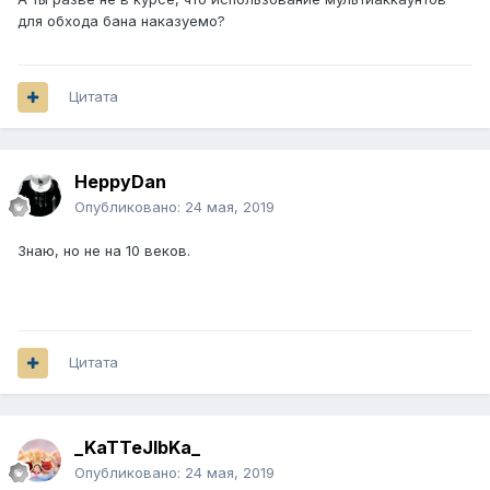
для обхода бана наказуемо?
Цитата
HeppyDan
Опубликовано:
24 мая, 2019
Знаю, но не на 10 веков.
Цитата
_KaTTeJlbKa_
Опубликовано:
24 мая, 2019