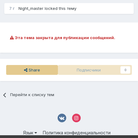
7 г
Night_master
locked this тему
Эта тема закрыта для публикации сообщений.
Share
Подписчики
0
Перейти к списку тем
Язык
Политика конфиденциальности