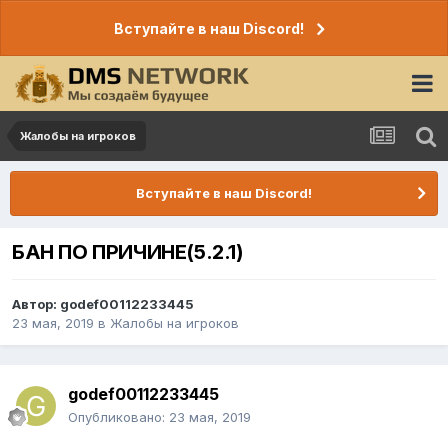
Вступайте в наш Discord!
Жалобы на игроков
Вступайте в наш Discord!
БАН ПО ПРИЧИНЕ(5.2.1)
Автор:
godef00112233445
23 мая, 2019
в
Жалобы на игроков
godef00112233445
Опубликовано:
23 мая, 2019