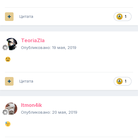
Цитата
1
TeoriaZla
Опубликовано:
19 мая, 2019
Цитата
1
ltmon4ik
Опубликовано:
20 мая, 2019