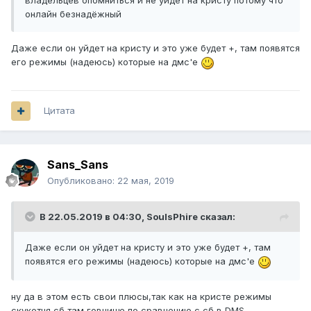
владельцев опомниться и не уйдёт на кристу потому что
онлайн безнадёжный
Даже если он уйдет на кристу и это уже будет +, там появятся
его режимы (надеюсь) которые на дмс'е
Цитата
Sans_Sans
Опубликовано:
22 мая, 2019
В 22.05.2019 в 04:30,
SoulsPhire
сказал:
Даже если он уйдет на кристу и это уже будет +, там
появятся его режимы (надеюсь) которые на дмс'е
ну да в этом есть свои плюсы,так как на кристе режимы
скукотня,сб там говнище по сравнению с сб в DMS