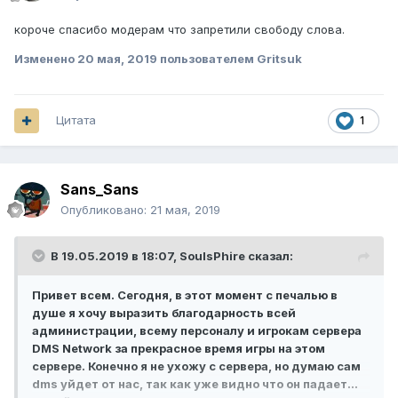
короче спасибо модерам что запретили свободу слова.
Изменено
20 мая, 2019
пользователем Gritsuk
Цитата
1
Sans_Sans
Опубликовано:
21 мая, 2019
В 19.05.2019 в 18:07,
SoulsPhire
сказал:
Привет всем. Сегодня, в этот момент с печалью в
душе я хочу выразить благодарность всей
администрации, всему персоналу и игрокам сервера
DMS Network за прекрасное время игры на этом
сервере. Конечно я не ухожу с сервера, но думаю сам
dms уйдет от нас, так как уже видно что он падает...