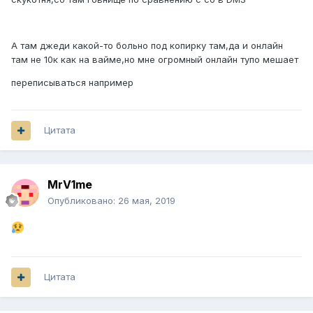
А там джеди какой-то больно под копирку там,да и онлайн
там не 10к как на вайме,но мне огромный онлайн тупо мешает
переписываться например
Цитата
MrV1me
Опубликовано:
26 мая, 2019
Цитата